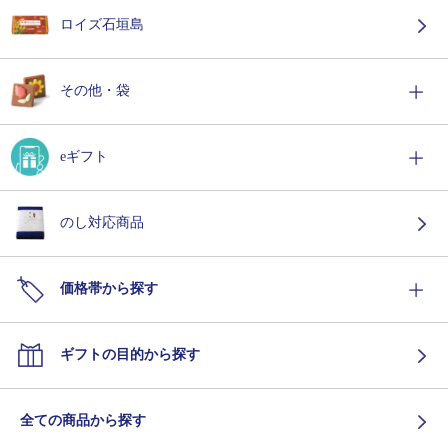
ロイズ石垣島
その他・袋
eギフト
のし対応商品
価格帯から探す
ギフトの目的から探す
全ての商品から探す