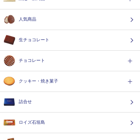
人気商品
生チョコレート
チョコレート
クッキー・焼き菓子
詰合せ
ロイズ石垣島