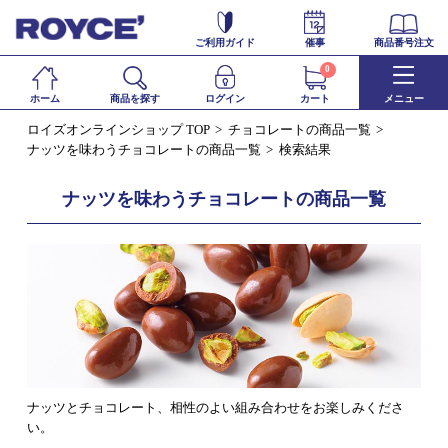
ご利用ガイド
催事
商品番号注文
0
ホーム
商品を探す
ログイン
カート
メニュー
ロイズオンラインショップ TOP
チョコレートの商品一覧
ナッツを味わうチョコレートの商品一覧
検索結果
ナッツを味わうチョコレートの商品一覧
ナッツとチョコレート、相性のよい組み合わせをお楽しみくださ
い。