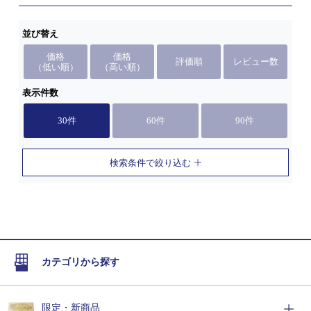
並び替え
価格
価格
評価順
レビュー数
（低い順）
（高い順）
表示件数
30件
60件
90件
検索条件で絞り込む
カテゴリから探す
限定・新商品