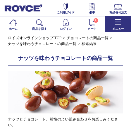
ご利用ガイド
催事
商品番号注文
0
ホーム
商品を探す
ログイン
カート
メニュー
ロイズオンラインショップ TOP
チョコレートの商品一覧
ナッツを味わうチョコレートの商品一覧
検索結果
ナッツを味わうチョコレートの商品一覧
ナッツとチョコレート、相性のよい組み合わせをお楽しみくださ
い。