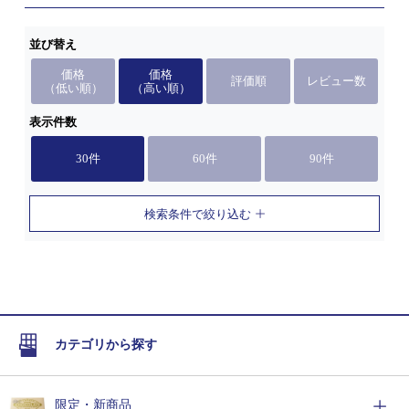
並び替え
価格
価格
評価順
レビュー数
（低い順）
（高い順）
表示件数
30件
60件
90件
検索条件で絞り込む
カテゴリから探す
限定・新商品