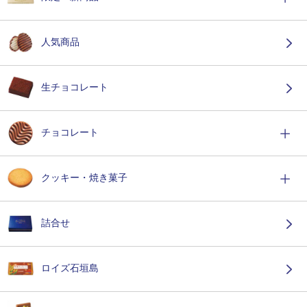
人気商品
生チョコレート
チョコレート
クッキー・焼き菓子
詰合せ
ロイズ石垣島