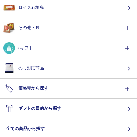
ロイズ石垣島
その他・袋
eギフト
のし対応商品
価格帯から探す
ギフトの目的から探す
全ての商品から探す