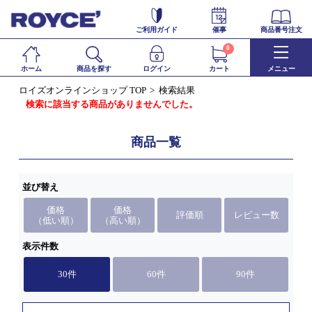
ご利用ガイド
催事
商品番号注文
0
ホーム
商品を探す
ログイン
カート
メニュー
ロイズオンラインショップ TOP
検索結果
検索に該当する商品がありませんでした。
商品一覧
並び替え
価格
価格
評価順
レビュー数
（低い順）
（高い順）
表示件数
30件
60件
90件