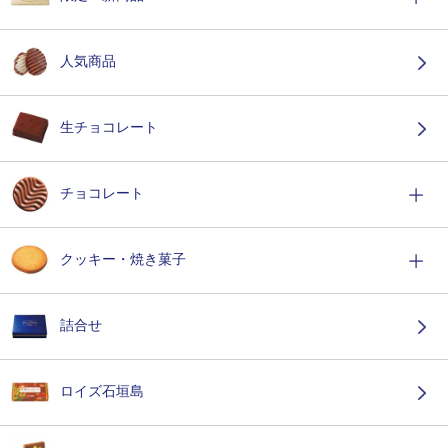
人気商品
生チョコレート
チョコレート
クッキー・焼き菓子
詰合せ
ロイズ石垣島