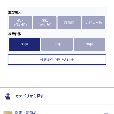
並び替え
価格
価格
評価順
レビュー数
（低い順）
（高い順）
表示件数
30件
60件
90件
検索条件で絞り込む
カテゴリから探す
限定・新商品