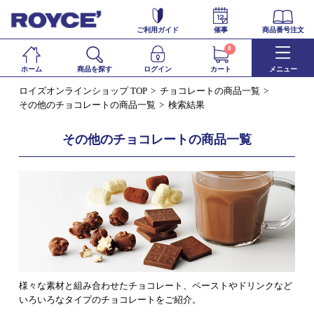
ご利用ガイド
催事
商品番号注文
0
ホーム
商品を探す
ログイン
カート
メニュー
ロイズオンラインショップ TOP
チョコレートの商品一覧
その他のチョコレートの商品一覧
検索結果
その他のチョコレートの商品一覧
様々な素材と組み合わせたチョコレート、ペーストやドリンクなど
いろいろなタイプのチョコレートをご紹介。