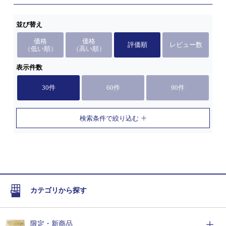
並び替え
価格
価格
評価順
レビュー数
（低い順）
（高い順）
表示件数
30件
60件
90件
検索条件で絞り込む
カテゴリから探す
限定・新商品