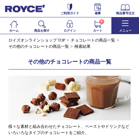
ご利用ガイド
催事
商品番号注文
0
ホーム
商品を探す
ログイン
カート
メニュー
ロイズオンラインショップ TOP
チョコレートの商品一覧
その他のチョコレートの商品一覧
検索結果
その他のチョコレートの商品一覧
様々な素材と組み合わせたチョコレート、ペーストやドリンクなど
いろいろなタイプのチョコレートをご紹介。