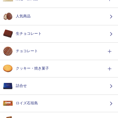
人気商品
生チョコレート
チョコレート
クッキー・焼き菓子
詰合せ
ロイズ石垣島