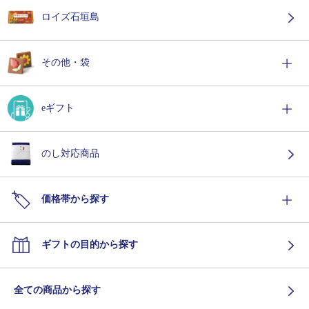
ロイズ石垣島
その他・袋
eギフト
のし対応商品
価格帯から探す
ギフトの目的から探す
全ての商品から探す