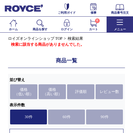
ご利用ガイド
催事
商品番号注文
0
ホーム
商品を探す
ログイン
カート
メニュー
ロイズオンラインショップ TOP
検索結果
検索に該当する商品がありませんでした。
商品一覧
並び替え
価格
価格
評価順
レビュー数
（低い順）
（高い順）
表示件数
30件
60件
90件