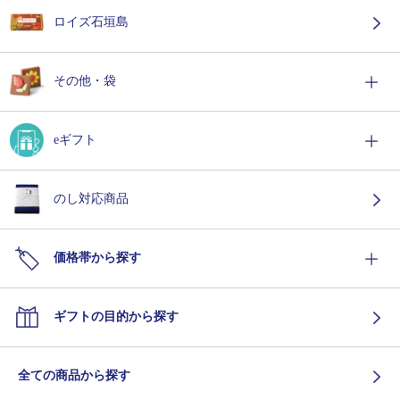
ロイズ石垣島
その他・袋
eギフト
のし対応商品
価格帯から探す
ギフトの目的から探す
全ての商品から探す