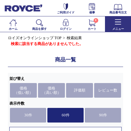
ご利用ガイド
催事
商品番号注文
0
ホーム
商品を探す
ログイン
カート
メニュー
ロイズオンラインショップ TOP
検索結果
検索に該当する商品がありませんでした。
商品一覧
並び替え
価格
価格
評価順
レビュー数
（低い順）
（高い順）
表示件数
30件
60件
90件