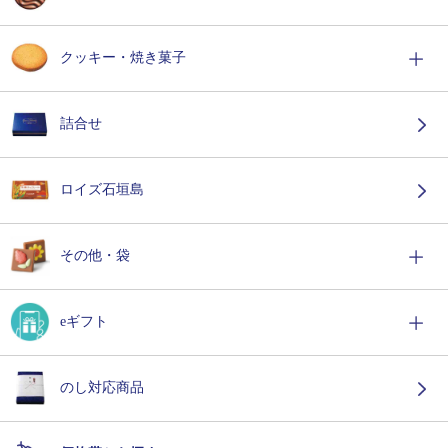
クッキー・焼き菓子
詰合せ
ロイズ石垣島
その他・袋
eギフト
のし対応商品