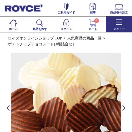
ご利用ガイド
催事
商品番号注文
0
ホーム
商品を探す
ログイン
カート
メニュー
ロイズオンラインショップ TOP
人気商品の商品一覧
ポテトチップチョコレート[3種詰合せ]