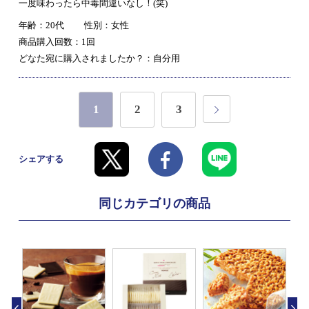
一度味わったら中毒間違いなし！(笑)
年齢：20代
性別：女性
商品購入回数：1回
どなた宛に購入されましたか？：自分用
1
2
3
シェアする
同じカテゴリの商品