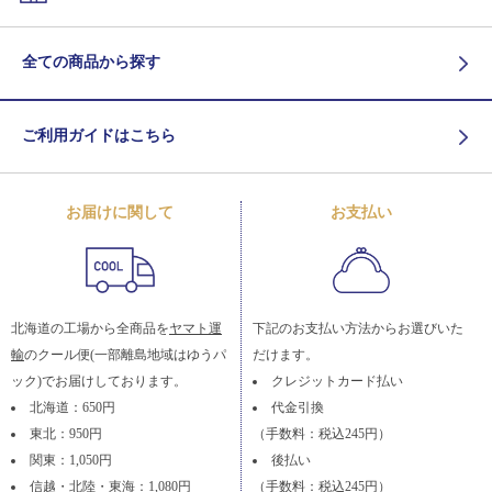
全ての商品から探す
ご利用ガイドはこちら
お届けに関して
お支払い
北海道の工場から全商品を
ヤマト運
下記のお支払い方法からお選びいた
輸
のクール便(一部離島地域はゆうパ
だけます。
ック)でお届けしております。
クレジットカード払い
北海道：650円
代金引換
東北：950円
（手数料：税込245円）
関東：1,050円
後払い
信越・北陸・東海：1,080円
（手数料：税込245円）