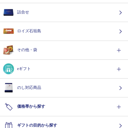
詰合せ
ロイズ石垣島
その他・袋
eギフト
のし対応商品
価格帯から探す
ギフトの目的から探す