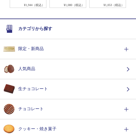
税込）
¥1,944（税込）
¥1,080（税込）
¥1,053（税込）
カテゴリから探す
限定・新商品
人気商品
生チョコレート
チョコレート
クッキー・焼き菓子