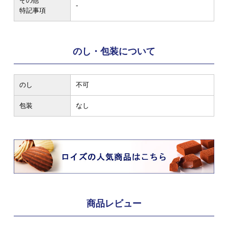
その他
-
特記事項
のし・包装について
のし
不可
包装
なし
商品レビュー