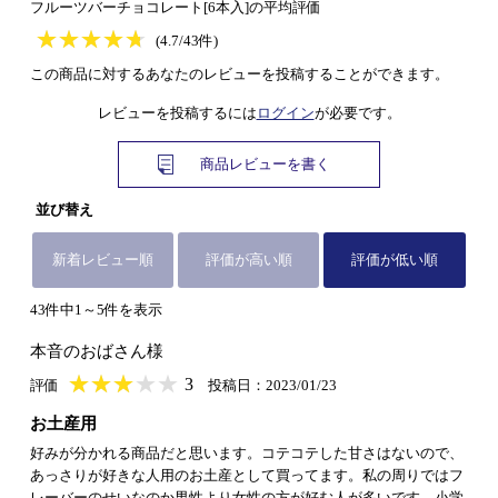
フルーツバーチョコレート[6本入]の平均評価
★
★★★★★
★
★
★
★
(4.7/43件)
この商品に対するあなたのレビューを投稿することができます。
レビューを投稿するには
ログイン
が必要です。
商品レビューを書く
並び替え
新着レビュー順
評価が高い順
評価が低い順
43件中1～5件を表示
本音のおばさん様
★
★★★★★
★
★
★
★
3
評価
投稿日：2023/01/23
お土産用
好みが分かれる商品だと思います。コテコテした甘さはないので、
あっさりが好きな人用のお土産として買ってます。私の周りではフ
レーバーのせいなのか男性より女性の方が好む人が多いです。小学