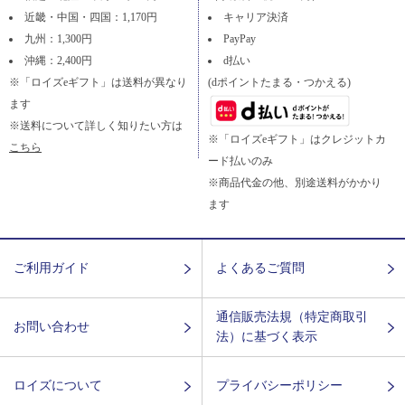
近畿・中国・四国：1,170円
キャリア決済
九州：1,300円
PayPay
沖縄：2,400円
d払い
※「ロイズeギフト」は送料が異なり
(dポイントたまる・つかえる)
ます
※送料について詳しく知りたい方は
※「ロイズeギフト」はクレジットカ
こちら
ード払いのみ
※商品代金の他、別途送料がかかり
ます
ご利用ガイド
よくあるご質問
通信販売法規（特定商取引
お問い合わせ
法）に基づく表示
ロイズについて
プライバシーポリシー