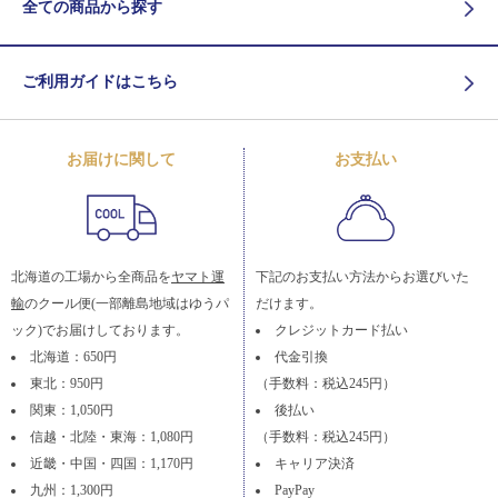
全ての商品から探す
ご利用ガイドはこちら
お届けに関して
お支払い
北海道の工場から全商品を
ヤマト運
下記のお支払い方法からお選びいた
輸
のクール便(一部離島地域はゆうパ
だけます。
ック)でお届けしております。
クレジットカード払い
北海道：650円
代金引換
東北：950円
（手数料：税込245円）
関東：1,050円
後払い
信越・北陸・東海：1,080円
（手数料：税込245円）
近畿・中国・四国：1,170円
キャリア決済
九州：1,300円
PayPay