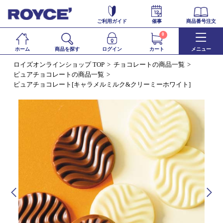
ご利用ガイド
催事
商品番号注文
0
ホーム
商品を探す
ログイン
カート
メニュー
ロイズオンラインショップ TOP
チョコレートの商品一覧
ピュアチョコレートの商品一覧
ピュアチョコレート[キャラメルミルク&クリーミーホワイト]