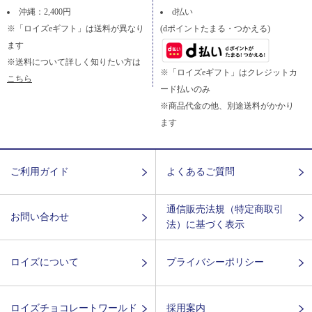
沖縄：2,400円
d払い
※「ロイズeギフト」は送料が異なり
(dポイントたまる・つかえる)
ます
※送料について詳しく知りたい方は
※「ロイズeギフト」はクレジットカ
こちら
ード払いのみ
※商品代金の他、別途送料がかかり
ます
ご利用ガイド
よくあるご質問
通信販売法規（特定商取引
お問い合わせ
法）に基づく表示
ロイズについて
プライバシーポリシー
ロイズチョコレートワールド
採用案内