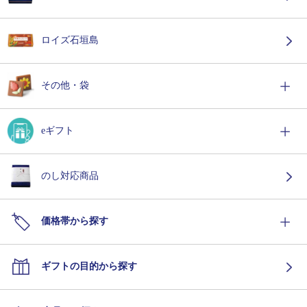
ロイズ石垣島
その他・袋
eギフト
のし対応商品
価格帯から探す
ギフトの目的から探す