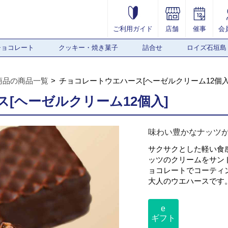
ご利用ガイド
店舗
催事
会
チョコレート
クッキー・焼き菓子
詰合せ
ロイズ石垣島
商品の商品一覧
チョコレートウエハース[ヘーゼルクリーム12個入
[ヘーゼルクリーム12個入]
味わい豊かなナッツ
サクサクとした軽い食
ッツのクリームをサン
ョコレートでコーティ
大人のウエハースです
e
ギフト