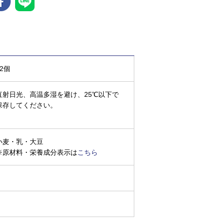
12個
直射日光、高温多湿を避け、25℃以下で
保存してください。
小麦・乳・大豆
※原材料・栄養成分表示は
こちら