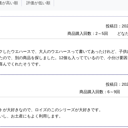
価が高い順
評価が低い順
投稿日：2023
商品購入回数：2～5回
どな
クしたウエハースで、大人のウエハースって書いてあったけれど、子供
たので、別の商品を探しました。12個も入ってているので、小分け要
喜んでくれたそうです。
投稿日：2023
商品購入回数：6～9回
トが大好きなので、ロイズのこのシリーズが大好きです。
いし、お土産にもよく利用します。