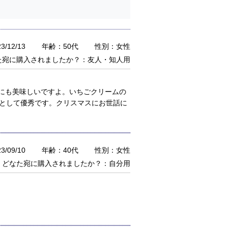
/12/13
年齢：50代
性別：女性
た宛に購入されましたか？：友人・知人用
にも美味しいですよ。いちごクリームの
因として優秀です。クリスマスにお世話に
/09/10
年齢：40代
性別：女性
どなた宛に購入されましたか？：自分用