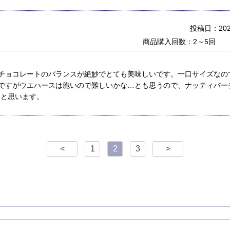
投稿日：2022
商品購入回数：2～5回
チョコレートのバランスが絶妙でとても美味しいです。一口サイズなの
ですがウエハースは脆いので難しいかな…とも思うので、ナッティバーチ
あと思います。
<
1
2
3
>