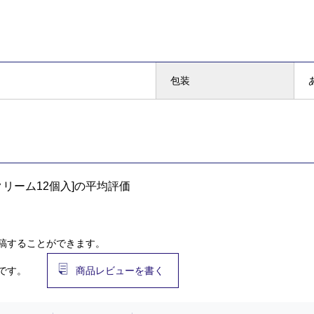
包装
リーム12個入]の平均評価
稿することができます。
です。
商品レビューを書く