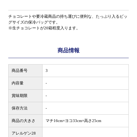
チョコレートや要冷蔵商品の持ち運びに便利な、たっぷり入るビッ
グサイズの保冷バッグです。
※生チョコレートが20箱程度入ります。
商品情報
商品番号
3
内容量
-
賞味期限
-
保存方法
-
商品の大きさ
マチ16cm×ヨコ33cm×高さ25cm
アレルゲン28