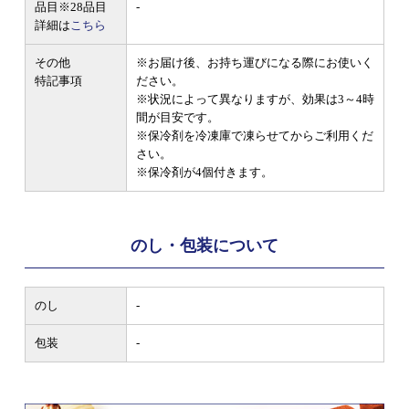
品目
※28品目
-
詳細は
こちら
その他
※お届け後、お持ち運びになる際にお使いく
特記事項
ださい。
※状況によって異なりますが、効果は3～4時
間が目安です。
※保冷剤を冷凍庫で凍らせてからご利用くだ
さい。
※保冷剤が4個付きます。
のし・包装について
のし
-
包装
-