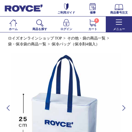
ご利用ガイド
催事
商品番号注文
0
ホーム
商品を探す
ログイン
カート
メニュー
ロイズオンラインショップ TOP
その他・袋の商品一覧
袋・保冷袋の商品一覧
保冷バッグ（保冷剤4個入）