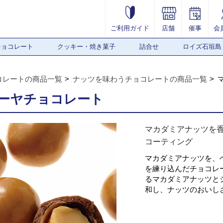
ご利用ガイド
店舗
催事
会
チョコレート
クッキー・焼き菓子
詰合せ
ロイズ石垣島
コレートの商品一覧
ナッツを味わうチョコレートの商品一覧
ーヤチョコレート
マカダミアナッツを
コーティング
マカダミアナッツを、
を練り込んだチョコレ
るマカダミアナッツと
和し、ナッツのおいし