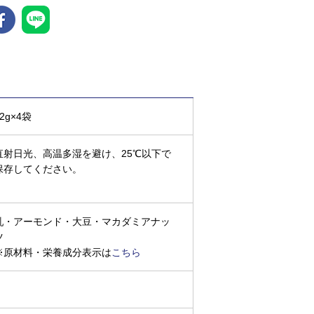
2g×4袋
直射日光、高温多湿を避け、25℃以下で
保存してください。
乳・アーモンド・大豆・マカダミアナッ
ツ
※原材料・栄養成分表示は
こちら