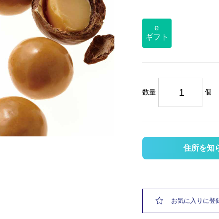
e
ギフト
数量
個
住所を知
お気に入りに登