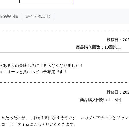
価が高い順
評価が低い順
投稿日：2023
商品購入回数：10回以上
らあまりの美味しさに止まらなくなりました！
ョコオーレと共にヘビロテ確定です！
投稿日：2022
商品購入回数：2～5回
1番だったのが、これが1番になりそうです。マカダミアナッツとジャ
りコーヒータイムにこっそりいただきます。