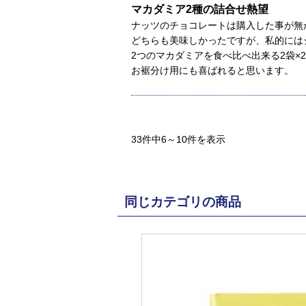
マカダミア2種の詰合せ熱望
ナッツのチョコレートは購入した事が無
どちらも美味しかったですが、私的には
2つのマカダミアを食べ比べ出来る2袋×
お裾分け用にも喜ばれると思います。
33件中6～10件を表示
同じカテゴリの商品