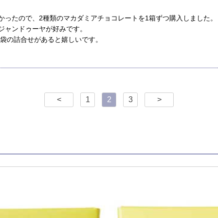
かったので、2種類のマカダミアチョコレートを1箱ずつ購入しました。
ジャンドゥーヤが好みです。
2袋の詰合せがあると嬉しいです。
<
1
2
3
>