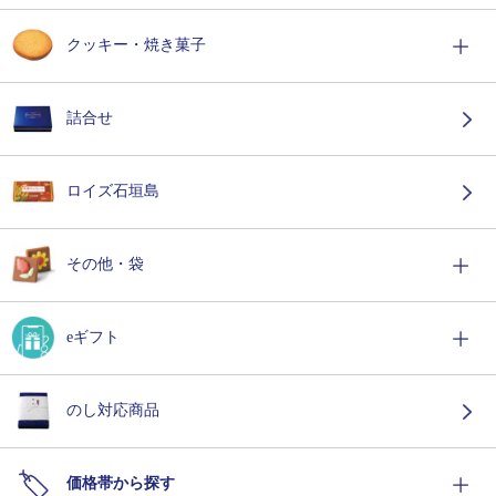
クッキー・焼き菓子
詰合せ
ロイズ石垣島
その他・袋
eギフト
のし対応商品
価格帯から探す