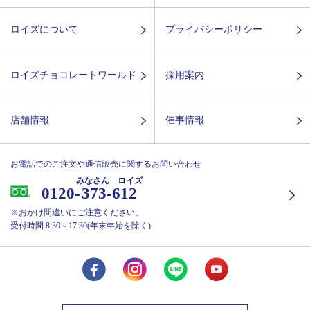
ロイズについて
プライバシーポリシー
ロイズチョコレートワールド
採用案内
店舗情報
催事情報
お電話でのご注文や通信販売に関するお問い合わせ
みなさん ロイズ
0120-
373-612
※おかけ間違いにご注意ください。
受付時間 8:30～17:30(年末年始を除く)