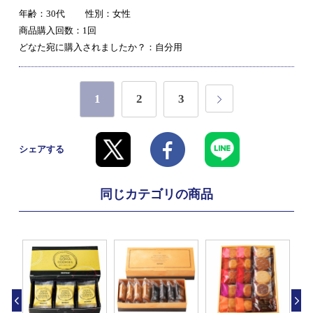
年齢：30代
性別：女性
商品購入回数：1回
どなた宛に購入されましたか？：自分用
1
2
3
シェアする
同じカテゴリの商品