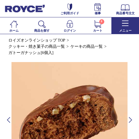
ご利用ガイド
催事
商品番号注文
0
ホーム
商品を探す
ログイン
カート
メニュー
ロイズオンラインショップ TOP
クッキー・焼き菓子の商品一覧
ケーキの商品一覧
ガトーガナッシュ[6個入]