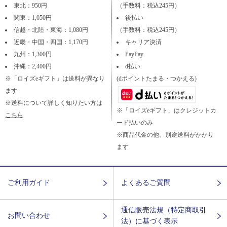
東北：950円
（手数料：税込245円）
関東：1,050円
後払い
信越・北陸・東海：1,080円
（手数料：税込245円）
近畿・中国・四国：1,170円
キャリア決済
九州：1,300円
PayPay
沖縄：2,400円
d払い
※「ロイズeギフト」は送料が異なり
(dポイントたまる・つかえる)
ます
※送料について詳しく知りたい方は
※「ロイズeギフト」はクレジットカ
こちら
ード払いのみ
※商品代金の他、別途送料がかかり
ます
ご利用ガイド
よくあるご質問
通信販売法規（特定商取引
お問い合わせ
法）に基づく表示