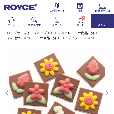
ご利用ガイド
催事
商品番号注文
0
ホーム
商品を探す
ログイン
カート
メニュー
ロイズオンラインショップ TOP
チョコレートの商品一覧
その他のチョコレートの商品一覧
ロイズフラワーチョコ