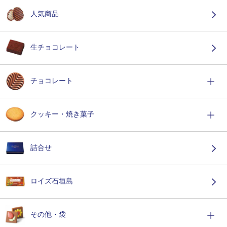
人気商品
生チョコレート
チョコレート
クッキー・焼き菓子
詰合せ
ロイズ石垣島
その他・袋