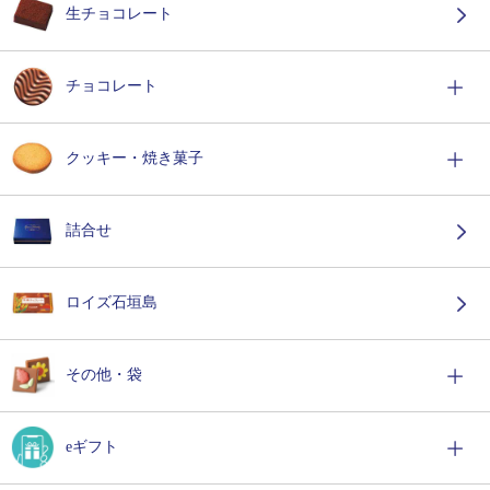
生チョコレート
チョコレート
クッキー・焼き菓子
詰合せ
ロイズ石垣島
その他・袋
eギフト