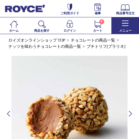
ご利用ガイド
催事
商品番号注文
0
ホーム
商品を探す
ログイン
カート
メニュー
ロイズオンラインショップ TOP
チョコレートの商品一覧
ナッツを味わうチョコレートの商品一覧
プチトリフ[プラリネ]