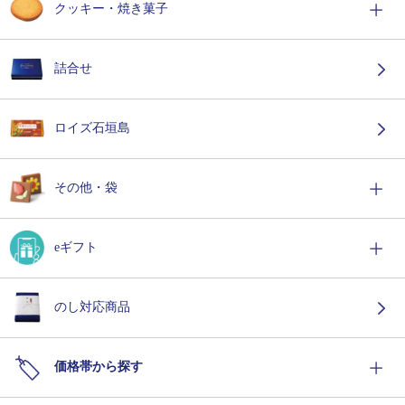
クッキー・焼き菓子
詰合せ
ロイズ石垣島
その他・袋
eギフト
のし対応商品
価格帯から探す