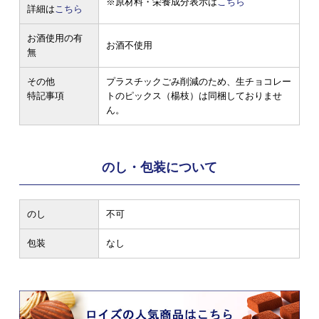
※原材料・栄養成分表示は
こちら
詳細は
こちら
お酒使用の有
お酒不使用
無
その他
プラスチックごみ削減のため、生チョコレー
特記事項
トのピックス（楊枝）は同梱しておりませ
ん。
のし・包装について
のし
不可
包装
なし