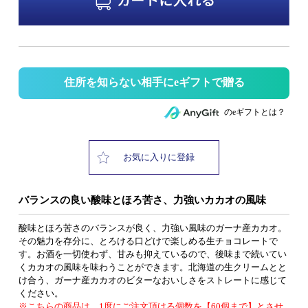
住所を知らない相手にeギフトで贈る
のeギフトとは？
お気に入りに登録
バランスの良い酸味とほろ苦さ、力強いカカオの風味
酸味とほろ苦さのバランスが良く、力強い風味のガーナ産カカオ。
その魅力を存分に、とろける口どけで楽しめる生チョコレートで
す。お酒を一切使わず、甘みも抑えているので、後味まで続いてい
くカカオの風味を味わうことができます。北海道の生クリームとと
け合う、ガーナ産カカオのビターなおいしさをストレートに感じて
ください。
※こちらの商品は、1度にご注文頂ける個数を【60個まで】とさせ