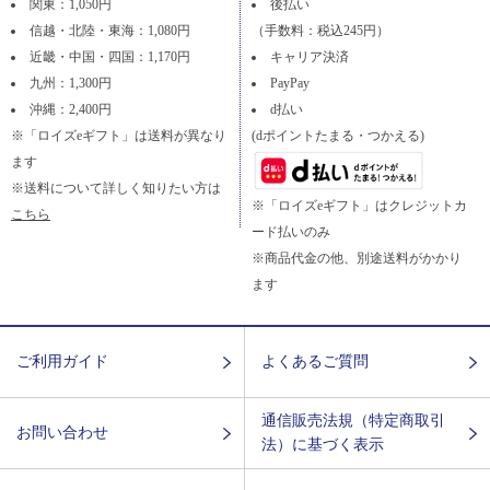
関東：1,050円
後払い
信越・北陸・東海：1,080円
（手数料：税込245円）
近畿・中国・四国：1,170円
キャリア決済
九州：1,300円
PayPay
沖縄：2,400円
d払い
※「ロイズeギフト」は送料が異なり
(dポイントたまる・つかえる)
ます
※送料について詳しく知りたい方は
※「ロイズeギフト」はクレジットカ
こちら
ード払いのみ
※商品代金の他、別途送料がかかり
ます
ご利用ガイド
よくあるご質問
通信販売法規（特定商取引
お問い合わせ
法）に基づく表示