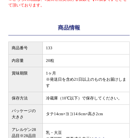
て頂いております。
商品情報
商品番号
133
内容量
20粒
賞味期限
1ヶ月
※発送日を含め21日以上のものをお届けしま
す
保存方法
冷蔵庫（10℃以下）で保存してください。
パッケージの
タテ14cm×ヨコ14.6cm×高さ2cm
大きさ
アレルゲン28
乳・大豆
品目
※28品目