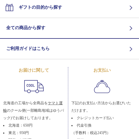
ギフトの目的から探す
全ての商品から探す
ご利用ガイドはこちら
お届けに関して
お支払い
北海道の工場から全商品を
ヤマト運
下記のお支払い方法からお選びいた
輸
のクール便(一部離島地域はゆうパ
だけます。
ック)でお届けしております。
クレジットカード払い
北海道：650円
代金引換
東北：950円
（手数料：税込245円）