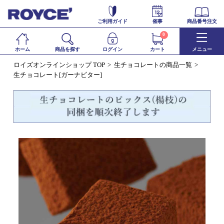
ご利用ガイド
催事
商品番号注文
0
ホーム
商品を探す
ログイン
カート
メニュー
ロイズオンラインショップ TOP
生チョコレートの商品一覧
生チョコレート[ガーナビター]