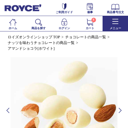
ご利用ガイド
催事
商品番号注文
0
ホーム
商品を探す
ログイン
カート
メニュー
ロイズオンラインショップ TOP
チョコレートの商品一覧
ナッツを味わうチョコレートの商品一覧
アマンドショコラ[ホワイト]