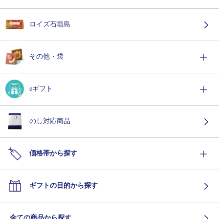
ロイズ石垣島
その他・袋
eギフト
のし対応商品
価格帯から探す
ギフトの目的から探す
全ての商品から探す