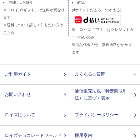
沖縄：2,400円
d払い
※「ロイズeギフト」は送料が異なり
(dポイントたまる・つかえる)
ます
※送料について詳しく知りたい方は
※「ロイズeギフト」はクレジットカ
こちら
ード払いのみ
※商品代金の他、別途送料がかかり
ます
ご利用ガイド
よくあるご質問
通信販売法規（特定商取引
お問い合わせ
法）に基づく表示
ロイズについて
プライバシーポリシー
ロイズチョコレートワールド
採用案内