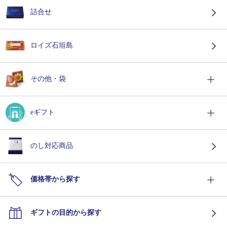
詰合せ
ロイズ石垣島
その他・袋
eギフト
のし対応商品
価格帯から探す
ギフトの目的から探す