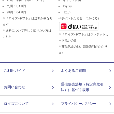
九州：1,300円
PayPay
沖縄：2,400円
d払い
※「ロイズeギフト」は送料が異なり
(dポイントたまる・つかえる)
ます
※送料について詳しく知りたい方は
※「ロイズeギフト」はクレジットカ
こちら
ード払いのみ
※商品代金の他、別途送料がかかり
ます
ご利用ガイド
よくあるご質問
通信販売法規（特定商取引
お問い合わせ
法）に基づく表示
ロイズについて
プライバシーポリシー