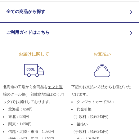
全ての商品から探す
ご利用ガイドはこちら
お届けに関して
お支払い
北海道の工場から全商品を
ヤマト運
下記のお支払い方法からお選びいた
輸
のクール便(一部離島地域はゆうパ
だけます。
ック)でお届けしております。
クレジットカード払い
北海道：650円
代金引換
東北：950円
（手数料：税込245円）
関東：1,050円
後払い
信越・北陸・東海：1,080円
（手数料：税込245円）
近畿・中国・四国：1,170円
キャリア決済