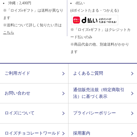
沖縄：2,400円
d払い
※「ロイズeギフト」は送料が異なり
(dポイントたまる・つかえる)
ます
※送料について詳しく知りたい方は
※「ロイズeギフト」はクレジットカ
こちら
ード払いのみ
※商品代金の他、別途送料がかかり
ます
ご利用ガイド
よくあるご質問
通信販売法規（特定商取引
お問い合わせ
法）に基づく表示
ロイズについて
プライバシーポリシー
ロイズチョコレートワールド
採用案内