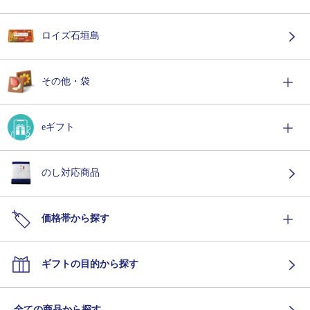
ロイズ石垣島
その他・袋
eギフト
のし対応商品
価格帯から探す
ギフトの目的から探す
全ての商品から探す