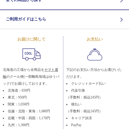
ご利用ガイドはこちら
お届けに関して
お支払い
北海道の工場から全商品を
ヤマト運
下記のお支払い方法からお選びいた
輸
のクール便(一部離島地域はゆうパ
だけます。
ック)でお届けしております。
クレジットカード払い
北海道：650円
代金引換
東北：950円
（手数料：税込245円）
関東：1,050円
後払い
信越・北陸・東海：1,080円
（手数料：税込245円）
近畿・中国・四国：1,170円
キャリア決済
九州：1,300円
PayPay