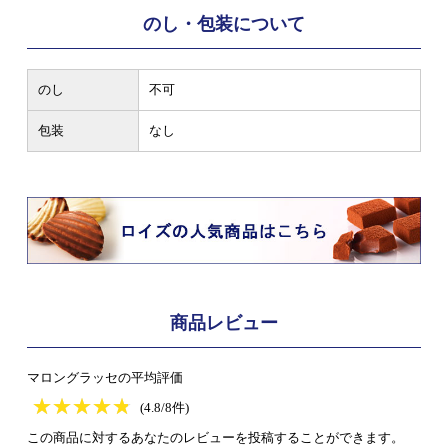
のし・包装について
のし
不可
包装
なし
商品レビュー
マロングラッセの平均評価
★
★★★★★
★
★
★
★
(4.8/8件)
この商品に対するあなたのレビューを投稿することができます。