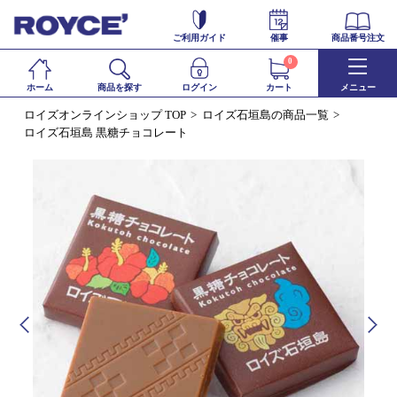
ご利用ガイド
催事
商品番号注文
0
ホーム
商品を探す
ログイン
カート
メニュー
ロイズオンラインショップ TOP
ロイズ石垣島の商品一覧
ロイズ石垣島 黒糖チョコレート