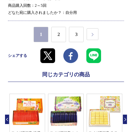
商品購入回数：2～5回
どなた宛に購入されましたか？：自分用
1
2
3
シェアする
同じカテゴリの商品