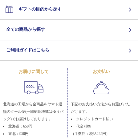
ギフトの目的から探す
全ての商品から探す
ご利用ガイドはこちら
お届けに関して
お支払い
北海道の工場から全商品を
ヤマト運
下記のお支払い方法からお選びいた
輸
のクール便(一部離島地域はゆうパ
だけます。
ック)でお届けしております。
クレジットカード払い
北海道：650円
代金引換
東北：950円
（手数料：税込245円）