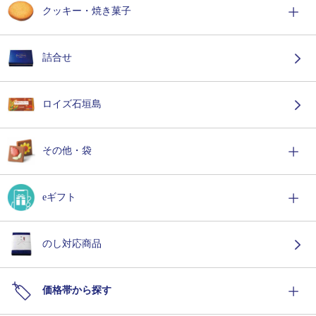
クッキー・焼き菓子
詰合せ
ロイズ石垣島
その他・袋
eギフト
のし対応商品
価格帯から探す