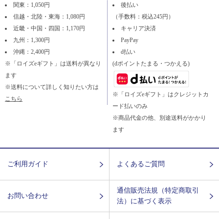
関東：1,050円
後払い
信越・北陸・東海：1,080円
（手数料：税込245円）
近畿・中国・四国：1,170円
キャリア決済
九州：1,300円
PayPay
沖縄：2,400円
d払い
※「ロイズeギフト」は送料が異なり
(dポイントたまる・つかえる)
ます
※送料について詳しく知りたい方は
※「ロイズeギフト」はクレジットカ
こちら
ード払いのみ
※商品代金の他、別途送料がかかり
ます
ご利用ガイド
よくあるご質問
通信販売法規（特定商取引
お問い合わせ
法）に基づく表示