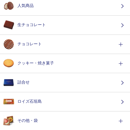
人気商品
生チョコレート
チョコレート
クッキー・焼き菓子
詰合せ
ロイズ石垣島
その他・袋