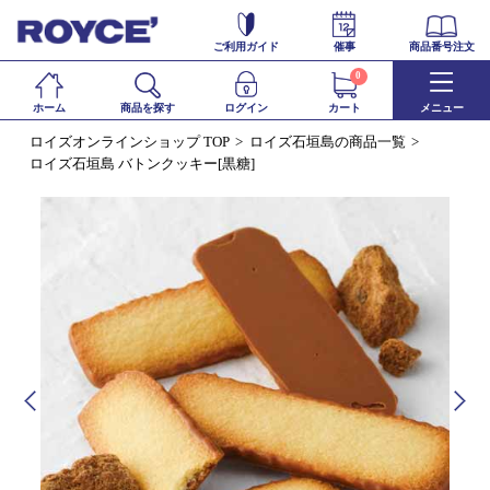
ご利用ガイド
催事
商品番号注文
0
ホーム
商品を探す
ログイン
カート
メニュー
ロイズオンラインショップ TOP
ロイズ石垣島の商品一覧
ロイズ石垣島 バトンクッキー[黒糖]