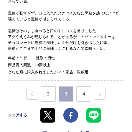
合っている。
黒糖が強すぎず、口に入れたときはそんなに黒糖を感じないけど
噛んでいると黒糖が感じられてくる。
黒糖はそのまま食べると口の中にコクを通りこした
アクやえぐみが感じられることがあるがこのバトンクッキーは
チョコレートに黒糖の美味しい部分だけを引き出した印象。
黒糖がここまで上品に美味しくされるなんて素晴らしい。
年齢：50代
性別：男性
商品購入回数：10回以上
どなた宛に購入されましたか？：家族・親戚用
2
3
4
シェアする