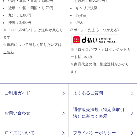
信越・北陸・東海：1,080円
（手数料：税込245円）
近畿・中国・四国：1,170円
キャリア決済
九州：1,300円
PayPay
沖縄：2,400円
d払い
※「ロイズeギフト」は送料が異なり
(dポイントたまる・つかえる)
ます
※送料について詳しく知りたい方は
※「ロイズeギフト」はクレジットカ
こちら
ード払いのみ
※商品代金の他、別途送料がかかり
ます
ご利用ガイド
よくあるご質問
通信販売法規（特定商取引
お問い合わせ
法）に基づく表示
ロイズについて
プライバシーポリシー