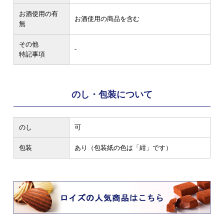
お酒使用の有
お酒使用の商品を含む
無
その他
-
特記事項
のし・包装について
のし
可
包装
あり（包装紙の色は「紺」です）