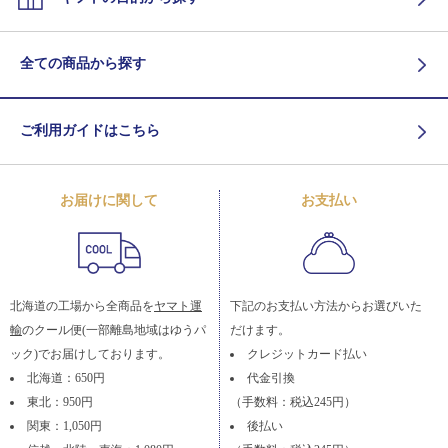
全ての商品から探す
ご利用ガイドはこちら
お届けに関して
お支払い
北海道の工場から全商品を
ヤマト運
下記のお支払い方法からお選びいた
輸
のクール便(一部離島地域はゆうパ
だけます。
ック)でお届けしております。
クレジットカード払い
北海道：650円
代金引換
東北：950円
（手数料：税込245円）
関東：1,050円
後払い