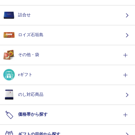
詰合せ
ロイズ石垣島
その他・袋
eギフト
のし対応商品
価格帯から探す
ギフトの目的から探す