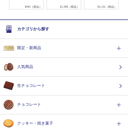
税込）
¥945（税込）
¥1,998（税込）
¥3,132（税込）
カテゴリから探す
限定・新商品
人気商品
生チョコレート
チョコレート
クッキー・焼き菓子