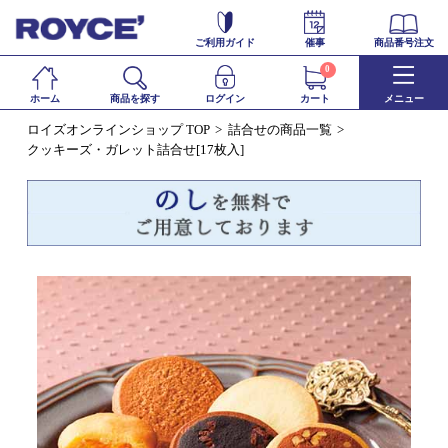
ご利用ガイド
催事
商品番号注文
0
ホーム
商品を探す
ログイン
カート
メニュー
ロイズオンラインショップ TOP
詰合せの商品一覧
クッキーズ・ガレット詰合せ[17枚入]