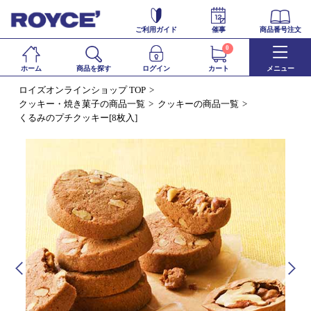
ご利用ガイド
催事
商品番号注文
0
ホーム
商品を探す
ログイン
カート
メニュー
ロイズオンラインショップ TOP
クッキー・焼き菓子の商品一覧
クッキーの商品一覧
くるみのプチクッキー[8枚入]