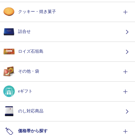
クッキー・焼き菓子
詰合せ
ロイズ石垣島
その他・袋
eギフト
のし対応商品
価格帯から探す