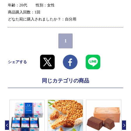
年齢：20代
性別：女性
商品購入回数：1回
どなた宛に購入されましたか？：自分用
1
シェアする
同じカテゴリの商品