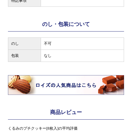
特記事項
のし・包装について
のし
不可
包装
なし
商品レビュー
くるみのプチクッキー[8枚入]の平均評価