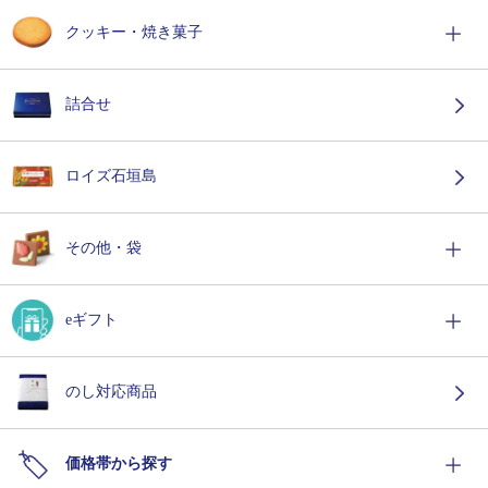
クッキー・焼き菓子
詰合せ
ロイズ石垣島
その他・袋
eギフト
のし対応商品
価格帯から探す