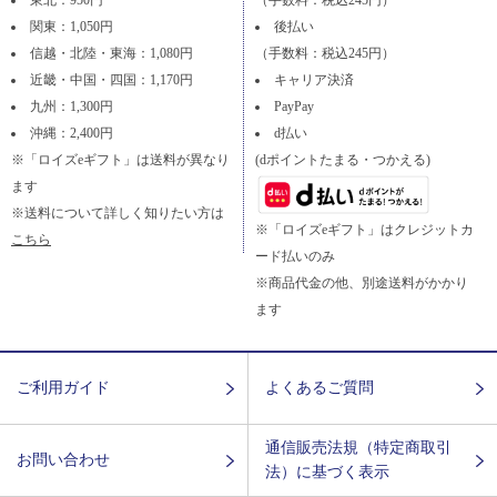
関東：1,050円
後払い
信越・北陸・東海：1,080円
（手数料：税込245円）
近畿・中国・四国：1,170円
キャリア決済
九州：1,300円
PayPay
沖縄：2,400円
d払い
※「ロイズeギフト」は送料が異なり
(dポイントたまる・つかえる)
ます
※送料について詳しく知りたい方は
※「ロイズeギフト」はクレジットカ
こちら
ード払いのみ
※商品代金の他、別途送料がかかり
ます
ご利用ガイド
よくあるご質問
通信販売法規（特定商取引
お問い合わせ
法）に基づく表示