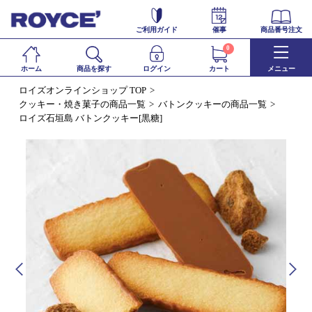
ご利用ガイド
催事
商品番号注文
0
ホーム
商品を探す
ログイン
カート
メニュー
ロイズオンラインショップ TOP
クッキー・焼き菓子の商品一覧
バトンクッキーの商品一覧
ロイズ石垣島 バトンクッキー[黒糖]