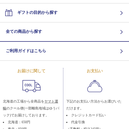
ギフトの目的から探す
全ての商品から探す
ご利用ガイドはこちら
お届けに関して
お支払い
北海道の工場から全商品を
ヤマト運
下記のお支払い方法からお選びいた
輸
のクール便(一部離島地域はゆうパ
だけます。
ック)でお届けしております。
クレジットカード払い
北海道：650円
代金引換
東北：950円
（手数料：税込245円）