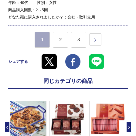
年齢：40代
性別：女性
商品購入回数：2～5回
どなた宛に購入されましたか？：会社・取引先用
1
2
3
シェアする
同じカテゴリの商品