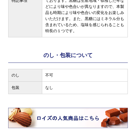
特記事項
ております。黒糖は生産地域・収穫した年な
どにより味や色合いが異なりますので、本製
品も時期により味や色合いの変化をお楽しみ
いただけます。また、黒糖にはミネラル分も
含まれているため、塩味を感じられることも
特長の１つです。
のし・包装について
のし
不可
包装
なし