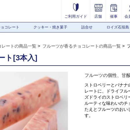
ご利用ガイド
店舗
催事
会
チョコレート
クッキー・焼き菓子
詰合せ
ロイズ石垣島
コレートの商品一覧
フルーツが香るチョコレートの商品一覧
ト[3本入]
フルーツの個性、甘
ストロベリーとバナナ
レートに、ドライフル
ズドライのストロベリ
ルーティな味わいのチ
たえとフルーツのおい
す。