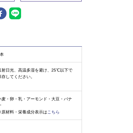
3本
直射日光、高温多湿を避け、25℃以下で
保存してください。
小麦・卵・乳・アーモンド・大豆・バナ
ナ
※原材料・栄養成分表示は
こちら