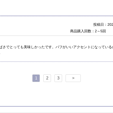
投稿日：2026
商品購入回数：2～5回
ぱさでとっても美味しかったです。パフがいいアクセントになっている
。
1
2
3
>