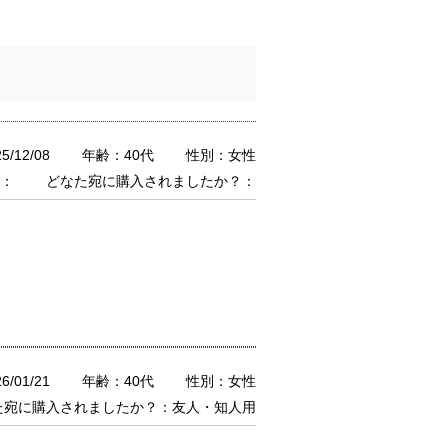
/12/08
年齢：40代
性別：女性
：
どなた宛に購入されましたか？：
/01/21
年齢：40代
性別：女性
た宛に購入されましたか？：友人・知人用