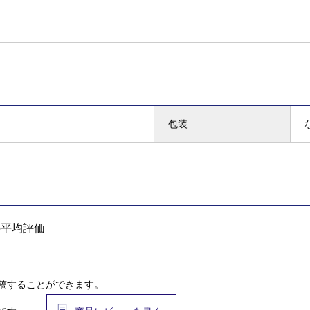
包装
の平均評価
稿することができます。