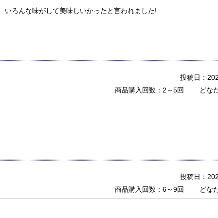
、いろんな味がして美味しいかったと言われました!
投稿日：2022
商品購入回数：2～5回
どな
投稿日：2021
商品購入回数：6～9回
どな