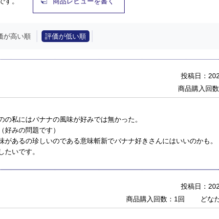
です。
商品レビューを書く
価が高い順
評価が低い順
投稿日：2025
商品購入回数
のの私にはバナナの風味が好みでは無かった。
（好みの問題です）
味があるの珍しいのである意味斬新でバナナ好きさんにはいいのかも。
したいです。
投稿日：2026
商品購入回数：1回
どな