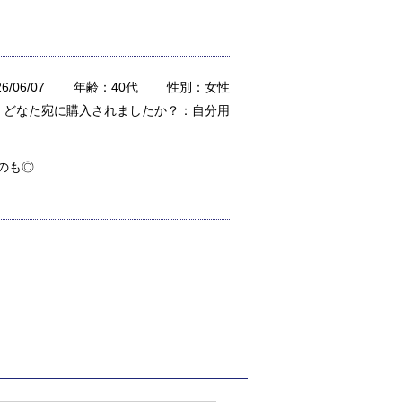
/06/07
年齢：40代
性別：女性
どなた宛に購入されましたか？：自分用
のも◎