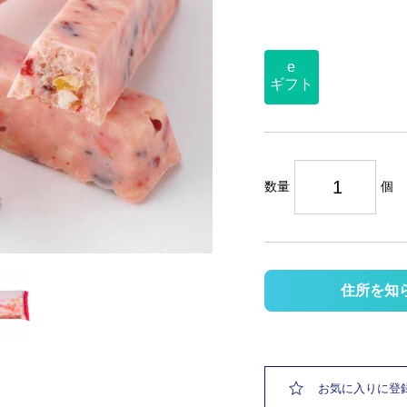
e
ギフト
数量
個
住所を知
お気に入りに登