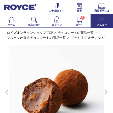
ご利用ガイド
催事
商品番号注文
0
ホーム
商品を探す
ログイン
カート
メニュー
ロイズオンラインショップ TOP
チョコレートの商品一覧
フルーツが香るチョコレートの商品一覧
プチトリフ[オランジュ]