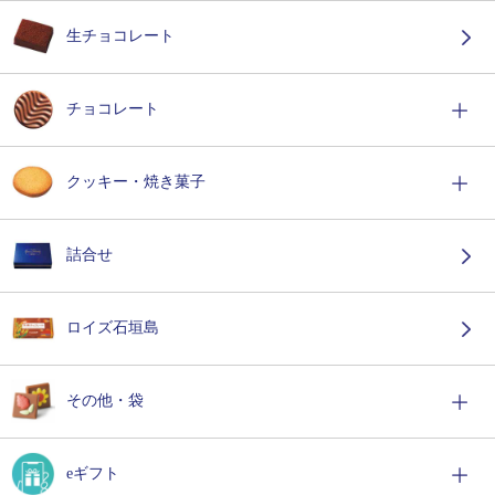
生チョコレート
チョコレート
クッキー・焼き菓子
詰合せ
ロイズ石垣島
その他・袋
eギフト