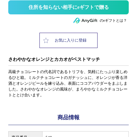
住所を知らない相手にeギフトで贈る
のeギフトとは？
お気に入りに登録
さわやかなオレンジとカカオがベストマッチ
高級チョコレートの代名詞であるトリフを、気軽にたっぷり楽しめ
るひと箱。ミルクチョコレートのガナッシュに、オレンジが香る洋
酒とオレンジピールを練り込み、表面にココアパウダーをまぶしま
した。さわやかなオレンジの風味が、まろやかなミルクチョコレー
トととけ合います。
商品情報