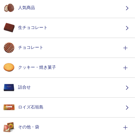
人気商品
生チョコレート
チョコレート
クッキー・焼き菓子
詰合せ
ロイズ石垣島
その他・袋