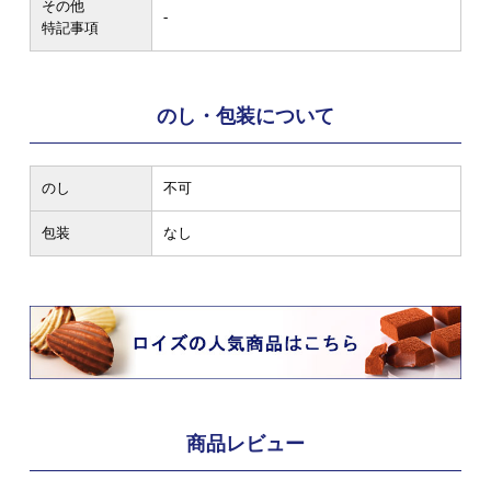
その他
-
特記事項
のし・包装について
のし
不可
包装
なし
商品レビュー