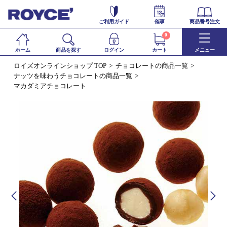
ご利用ガイド
催事
商品番号注文
0
ホーム
商品を探す
ログイン
カート
メニュー
ロイズオンラインショップ TOP
チョコレートの商品一覧
ナッツを味わうチョコレートの商品一覧
マカダミアチョコレート