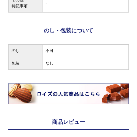
-
特記事項
のし・包装について
のし
不可
包装
なし
商品レビュー