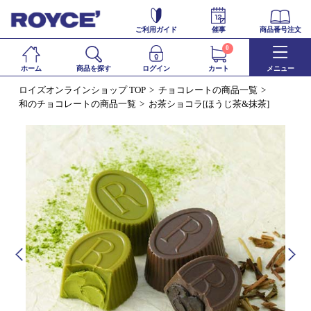
ご利用ガイド
催事
商品番号注文
0
ホーム
商品を探す
ログイン
カート
メニュー
ロイズオンラインショップ TOP
チョコレートの商品一覧
和のチョコレートの商品一覧
お茶ショコラ[ほうじ茶&抹茶]