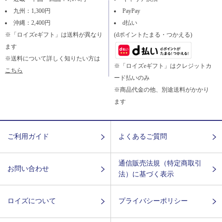
九州：1,300円
PayPay
沖縄：2,400円
d払い
※「ロイズeギフト」は送料が異なり
(dポイントたまる・つかえる)
ます
※送料について詳しく知りたい方は
※「ロイズeギフト」はクレジットカ
こちら
ード払いのみ
※商品代金の他、別途送料がかかり
ます
ご利用ガイド
よくあるご質問
通信販売法規（特定商取引
お問い合わせ
法）に基づく表示
ロイズについて
プライバシーポリシー