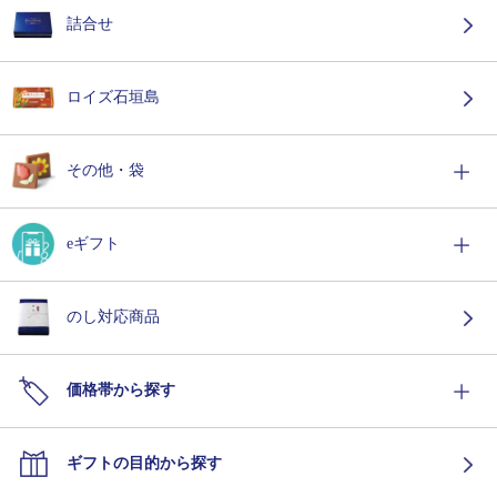
詰合せ
ロイズ石垣島
その他・袋
eギフト
のし対応商品
価格帯から探す
ギフトの目的から探す