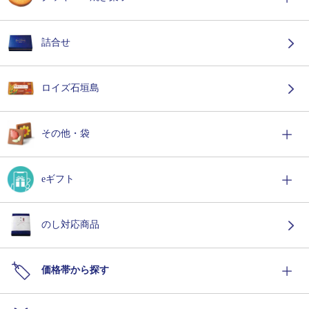
詰合せ
ロイズ石垣島
その他・袋
eギフト
のし対応商品
価格帯から探す