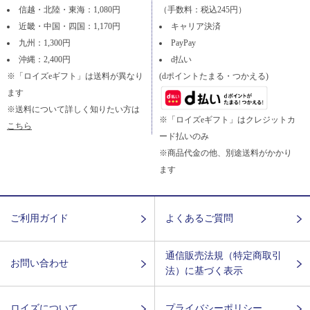
信越・北陸・東海：1,080円
（手数料：税込245円）
近畿・中国・四国：1,170円
キャリア決済
九州：1,300円
PayPay
沖縄：2,400円
d払い
※「ロイズeギフト」は送料が異なり
(dポイントたまる・つかえる)
ます
※送料について詳しく知りたい方は
※「ロイズeギフト」はクレジットカ
こちら
ード払いのみ
※商品代金の他、別途送料がかかり
ます
ご利用ガイド
よくあるご質問
通信販売法規（特定商取引
お問い合わせ
法）に基づく表示
ロイズについて
プライバシーポリシー