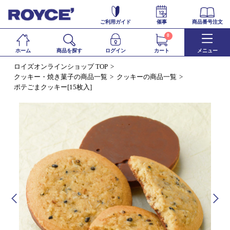
ご利用ガイド
催事
商品番号注文
0
ホーム
商品を探す
ログイン
カート
メニュー
ロイズオンラインショップ TOP
クッキー・焼き菓子の商品一覧
クッキーの商品一覧
ポテごまクッキー[15枚入]