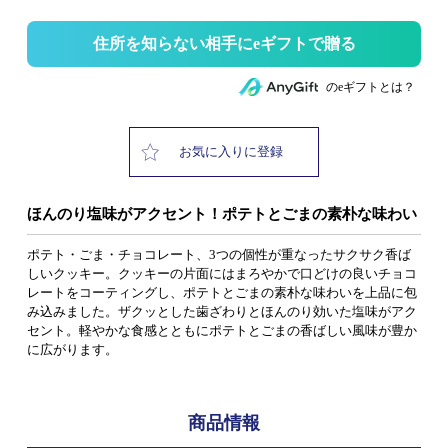
住所を知らない相手にeギフトで贈る
のeギフトとは？
お気に入りに登録
ほんのり塩味がアクセント！ポテトとごまの素朴な味わい
ポテト・ごま・チョコレート、3つの個性が重なったサクサク香ば
しいクッキー。クッキーの片面にはまろやかで口どけの良いチョコ
レートをコーティングし、ポテトとごまの素朴な味わいを上品に包
み込みました。ザクッとした歯ざわりとほんのり効いた塩味がアク
セント。軽やかな食感とともにポテトとごまの香ばしい風味が豊か
に広がります。
商品情報