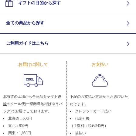
ギフトの目的から探す
全ての商品から探す
ご利用ガイドはこちら
お届けに関して
お支払い
北海道の工場から全商品を
ヤマト運
下記のお支払い方法からお選びいた
輸
のクール便(一部離島地域はゆうパ
だけます。
ック)でお届けしております。
クレジットカード払い
北海道：650円
代金引換
東北：950円
（手数料：税込245円）
関東：1,050円
後払い