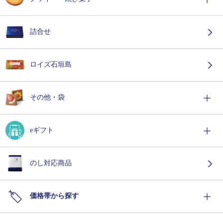
詰合せ
ロイズ石垣島
その他・袋
eギフト
のし対応商品
価格帯から探す