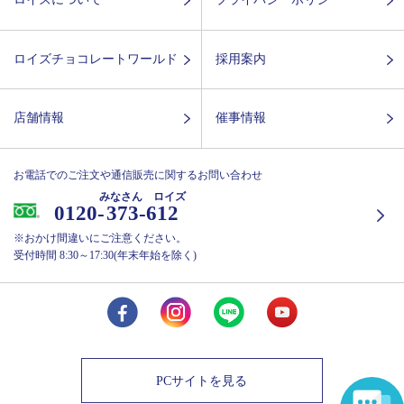
ロイズチョコレートワールド
採用案内
店舗情報
催事情報
お電話でのご注文や通信販売に関するお問い合わせ
みなさん ロイズ
0120-
373-612
※おかけ間違いにご注意ください。
受付時間 8:30～17:30(年末年始を除く)
PCサイトを見る