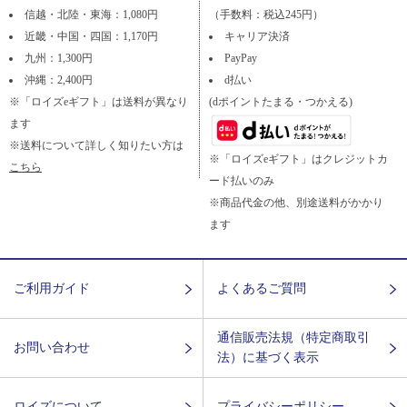
信越・北陸・東海：1,080円
（手数料：税込245円）
近畿・中国・四国：1,170円
キャリア決済
九州：1,300円
PayPay
沖縄：2,400円
d払い
※「ロイズeギフト」は送料が異なり
(dポイントたまる・つかえる)
ます
※送料について詳しく知りたい方は
※「ロイズeギフト」はクレジットカ
こちら
ード払いのみ
※商品代金の他、別途送料がかかり
ます
ご利用ガイド
よくあるご質問
通信販売法規（特定商取引
お問い合わせ
法）に基づく表示
ロイズについて
プライバシーポリシー