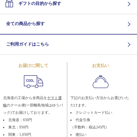
ギフトの目的から探す
全ての商品から探す
ご利用ガイドはこちら
お届けに関して
お支払い
北海道の工場から全商品を
ヤマト運
下記のお支払い方法からお選びいた
輸
のクール便(一部離島地域はゆうパ
だけます。
ック)でお届けしております。
クレジットカード払い
北海道：650円
代金引換
東北：950円
（手数料：税込245円）
関東：1,050円
後払い