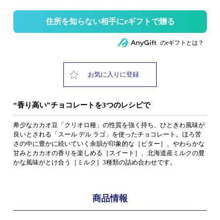
住所を知らない相手にeギフトで贈る
のeギフトとは？
お気に入りに登録
“香り高い”チョコレートを3つのレシピで
希少なカカオ豆「クリオロ種」の性質を強く持ち、ひときわ風味が
良いとされる「スール デル ラゴ」を使ったチョコレート。ほろ苦
さの中に豊かに続いていく余韻が印象的な［ビター］、やわらかな
甘みとカカオの香りを楽しめる［スイート］、北海道産ミルクの豊
かな風味がとけ合う［ミルク］3種類の詰め合わせです。
商品情報