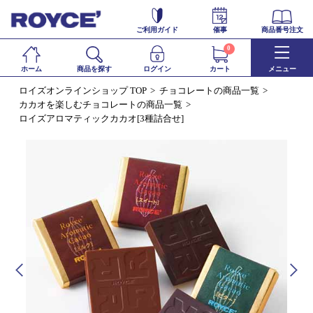
ご利用ガイド
催事
商品番号注文
0
ホーム
商品を探す
ログイン
カート
メニュー
ロイズオンラインショップ TOP
チョコレートの商品一覧
カカオを楽しむチョコレートの商品一覧
ロイズアロマティックカカオ[3種詰合せ]