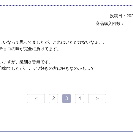
投稿日：2020
商品購入回数：
しいなって思ってましたが、これはいただけないなぁ、、
チョコの味が完全に負けてます。
いますが、繊細さ皆無です、
印象でしたが、ナッツ好きの方は好きなのかも…？
<
2
3
4
>