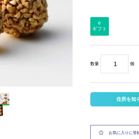
e
ギフト
数量
個
住所を知
お気に入りに登