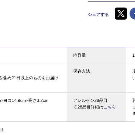
シェアする
内容量
保存方法
を含め21日以上のものをお届け
×ヨコ14.9cm×高さ3.2cm
アレルゲン28品目
※28品目詳細は
こちら
用