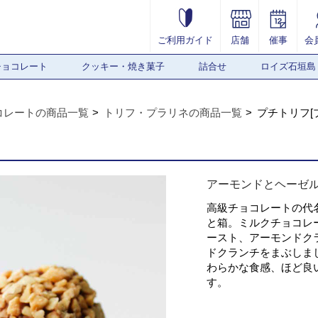
ご利用ガイド
店舗
催事
会
チョコレート
クッキー・焼き菓子
詰合せ
ロイズ石垣島
コレートの商品一覧
トリフ・プラリネの商品一覧
プチトリフ[
アーモンドとヘーゼ
高級チョコレートの代
と箱。ミルクチョコレ
ースト、アーモンドク
ドクランチをまぶしま
わらかな食感、ほど良
す。