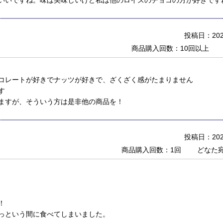
いいですね。味は美味しいけど私は他のロイズのチョコの方が好きです
投稿日：2020
商品購入回数：10回以上
コレートが好きでナッツが好きで、ざくざく感がたまりません
す
ますが、そういう方は是非他の商品を！
投稿日：2020
商品購入回数：1回
どなた
！
っという間に食べてしまいました。