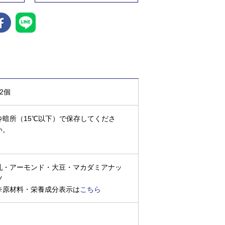
12個
冷暗所（15℃以下）で保存してくださ
い。
乳・アーモンド・大豆・マカダミアナッ
ツ
※原材料・栄養成分表示は
こちら