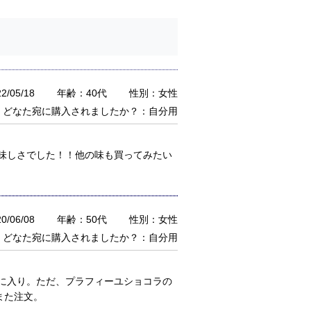
/05/18
年齢：40代
性別：女性
どなた宛に購入されましたか？：自分用
味しさでした！！他の味も買ってみたい
/06/08
年齢：50代
性別：女性
どなた宛に購入されましたか？：自分用
に入り。ただ、プラフィーユショコラの
また注文。