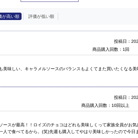
価が高い順
評価が低い順
投稿日：2022
商品購入回数：1回
も美味しい、キャラメルソースのバランスもよくてまた買いたくなる美
投稿日：2020
商品購入回数：10回以上
ソースが最高！！ロイズのチョコはどれも美味しくって家族全員がお気
一人で食べてるから。(笑)先週も購入してやはり美味しかったので今日