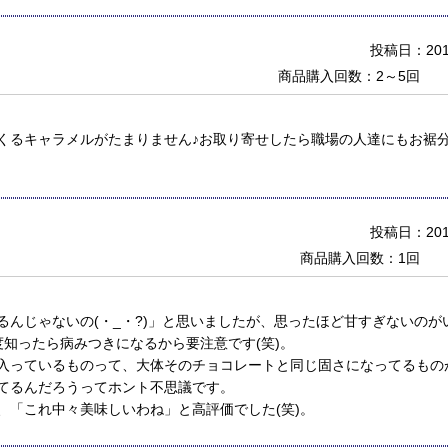
投稿日：2018
商品購入回数：2～5回
くるキャラメルがたまりません♪お取り寄せしたら職場の人達にもお裾
投稿日：2018
商品購入回数：1回
るんじゃないの(・_・?)」と思いましたが、思ったほど甘すぎないの
知ったら病みつきになるから要注意です(笑)。
入っているものって、大体そのチョコレートと同じ固さになってるもの
てるんだろうってホント不思議です。
、「これ中々美味しいわね」と高評価でした(笑)。