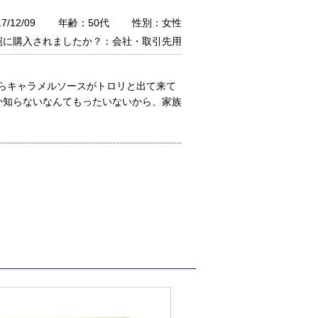
/12/09
年齢：50代
性別：女性
宛に購入されましたか？：会社・取引先用
らキャラメルソースがトロリと出て来て
か知らないなんてもったいないから、家族