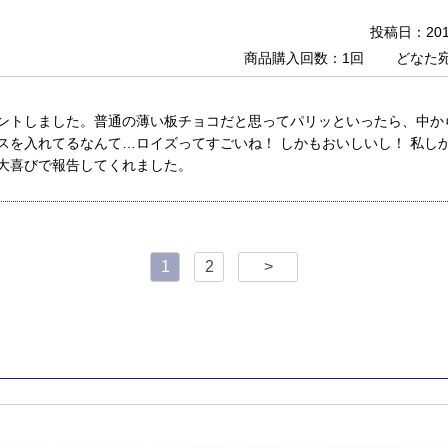
投稿日：2017
商品購入回数：1回
どなた
ントしました。普通の薄い板チョコだと思ってパリッといったら、中か
スを入れてるなんて…ロイズってすごいね！ しかもおいしいし！ 私し
大喜びで報告してくれました。
1
2
>