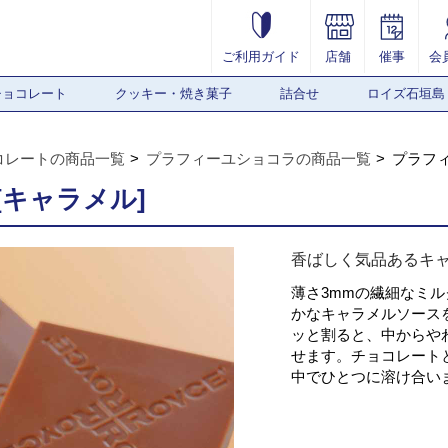
ご利用ガイド
店舗
催事
会
チョコレート
クッキー・焼き菓子
詰合せ
ロイズ石垣島
コレートの商品一覧
プラフィーユショコラの商品一覧
プラフィ
キャラメル]
香ばしく気品あるキ
薄さ3mmの繊細なミ
かなキャラメルソース
ッと割ると、中からや
せます。チョコレート
中でひとつに溶け合い