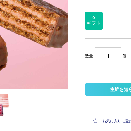
e
ギフト
数量
個
住所を知
お気に入りに登