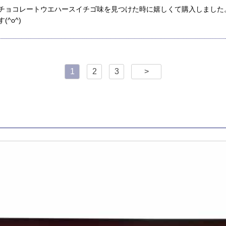
チョコレートウエハースイチゴ味を見つけた時に嬉しくて購入しました
^o^)
1
2
3
>