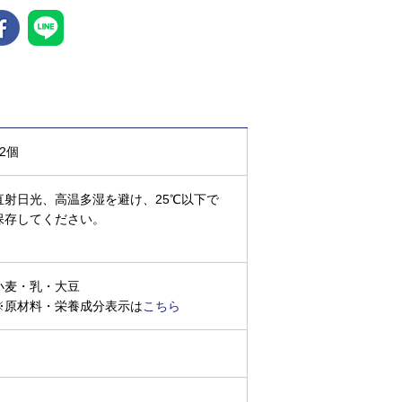
12個
直射日光、高温多湿を避け、25℃以下で
保存してください。
小麦・乳・大豆
※原材料・栄養成分表示は
こちら