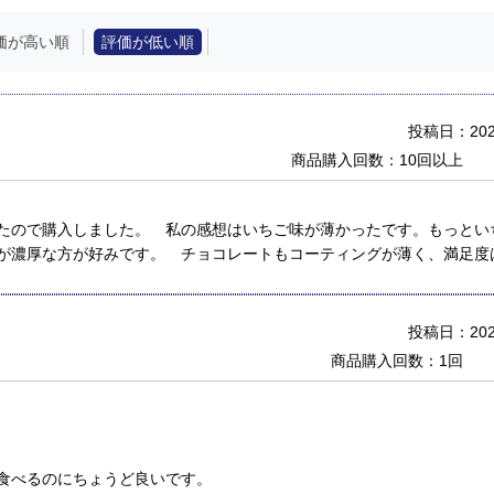
価が高い順
評価が低い順
投稿日：2022
商品購入回数：10回以上
たので購入しました。 私の感想はいちご味が薄かったです。もっとい
が濃厚な方が好みです。 チョコレートもコーティングが薄く、満足度
投稿日：2021
商品購入回数：1回
食べるのにちょうど良いです。