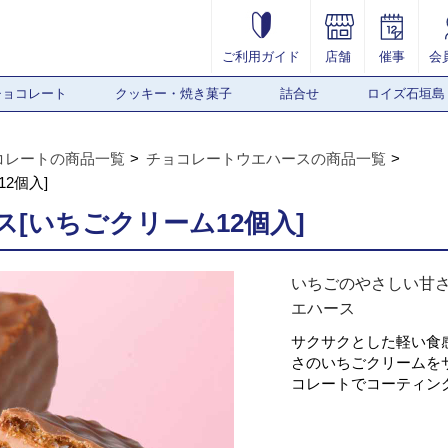
ご利用ガイド
店舗
催事
会
チョコレート
クッキー・焼き菓子
詰合せ
ロイズ石垣島
コレートの商品一覧
チョコレートウエハースの商品一覧
2個入]
[いちごクリーム12個入]
いちごのやさしい甘
エハース
サクサクとした軽い食
さのいちごクリームを
コレートでコーティン