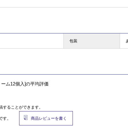
包装
ーム12個入]の平均評価
稿することができます。
です。
商品レビューを書く