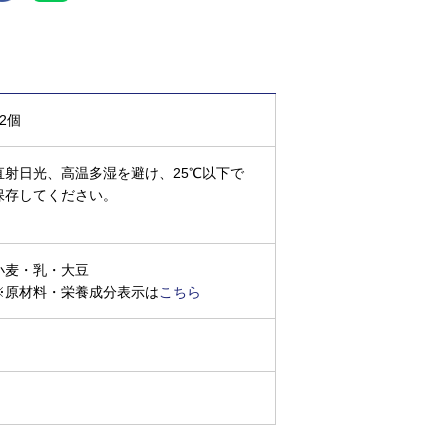
12個
直射日光、高温多湿を避け、25℃以下で
保存してください。
小麦・乳・大豆
※原材料・栄養成分表示は
こちら