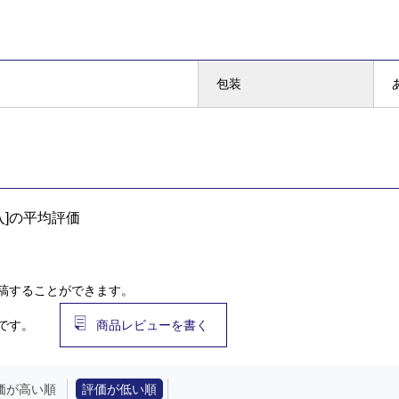
包装
入]の平均評価
稿することができます。
です。
商品レビューを書く
価が高い順
評価が低い順