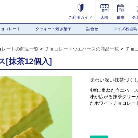
ご利用ガイド
店舗
催事
会
チョコレート
クッキー・焼き菓子
詰合せ
ロイズ石垣島
コレートの商品一覧
チョコレートウエハースの商品一覧
チョコ
[抹茶12個入]
味わい深い抹茶づく
4層に重ねたウエハー
味が広がる抹茶クリー
たホワイトチョコレー