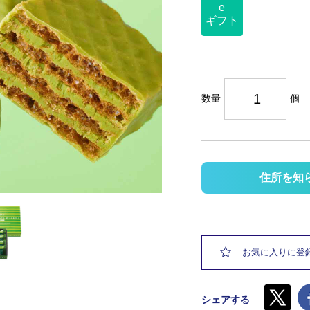
e
ギフト
数量
個
住所を知
お気に入りに登
シェアする