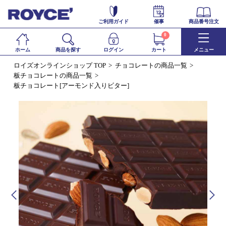
ご利用ガイド
催事
商品番号注文
0
ホーム
商品を探す
ログイン
カート
メニュー
ロイズオンラインショップ TOP
チョコレートの商品一覧
板チョコレートの商品一覧
板チョコレート[アーモンド入りビター]