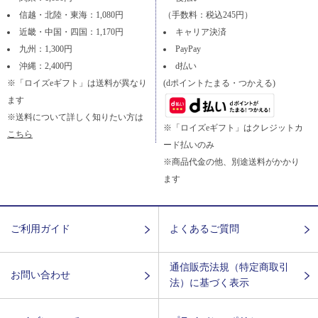
信越・北陸・東海：1,080円
（手数料：税込245円）
近畿・中国・四国：1,170円
キャリア決済
九州：1,300円
PayPay
沖縄：2,400円
d払い
※「ロイズeギフト」は送料が異なり
(dポイントたまる・つかえる)
ます
※送料について詳しく知りたい方は
※「ロイズeギフト」はクレジットカ
こちら
ード払いのみ
※商品代金の他、別途送料がかかり
ます
ご利用ガイド
よくあるご質問
通信販売法規（特定商取引
お問い合わせ
法）に基づく表示