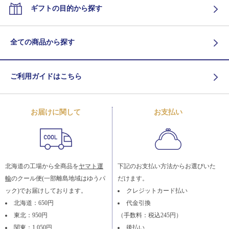
ギフトの目的から探す
全ての商品から探す
ご利用ガイドはこちら
お届けに関して
お支払い
北海道の工場から全商品を
ヤマト運
下記のお支払い方法からお選びいた
輸
のクール便(一部離島地域はゆうパ
だけます。
ック)でお届けしております。
クレジットカード払い
北海道：650円
代金引換
東北：950円
（手数料：税込245円）
関東：1,050円
後払い