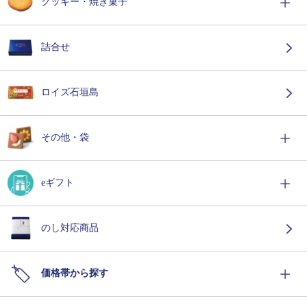
クッキー・焼き菓子
詰合せ
ロイズ石垣島
その他・袋
eギフト
のし対応商品
価格帯から探す