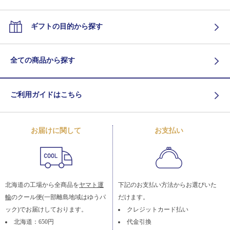
ギフトの目的から探す
全ての商品から探す
ご利用ガイドはこちら
お届けに関して
お支払い
北海道の工場から全商品を
ヤマト運
下記のお支払い方法からお選びいた
輸
のクール便(一部離島地域はゆうパ
だけます。
ック)でお届けしております。
クレジットカード払い
北海道：650円
代金引換