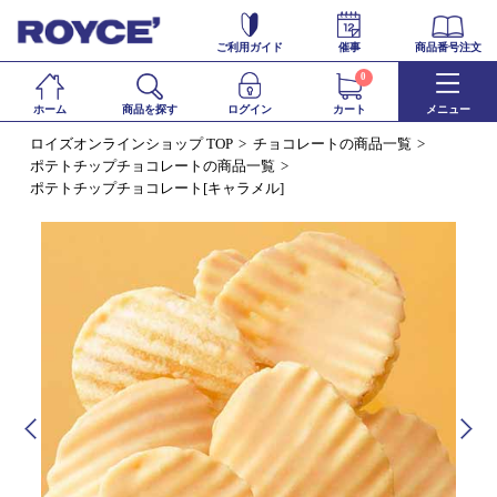
ご利用ガイド
催事
商品番号注文
0
ホーム
商品を探す
ログイン
カート
メニュー
ロイズオンラインショップ TOP
チョコレートの商品一覧
ポテトチップチョコレートの商品一覧
ポテトチップチョコレート[キャラメル]