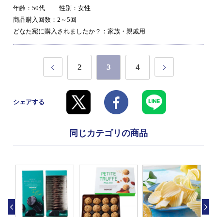
年齢：50代
性別：女性
商品購入回数：2～5回
どなた宛に購入されましたか？：家族・親戚用
2
3
4
シェアする
同じカテゴリの商品