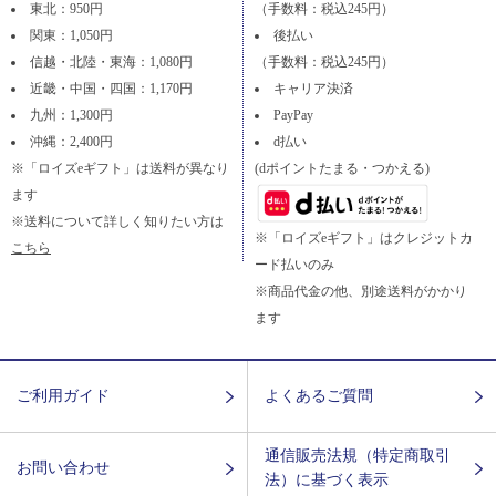
東北：950円
（手数料：税込245円）
関東：1,050円
後払い
信越・北陸・東海：1,080円
（手数料：税込245円）
近畿・中国・四国：1,170円
キャリア決済
九州：1,300円
PayPay
沖縄：2,400円
d払い
※「ロイズeギフト」は送料が異なり
(dポイントたまる・つかえる)
ます
※送料について詳しく知りたい方は
※「ロイズeギフト」はクレジットカ
こちら
ード払いのみ
※商品代金の他、別途送料がかかり
ます
ご利用ガイド
よくあるご質問
通信販売法規（特定商取引
お問い合わせ
法）に基づく表示