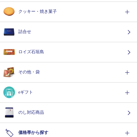
クッキー・焼き菓子
詰合せ
ロイズ石垣島
その他・袋
eギフト
のし対応商品
価格帯から探す