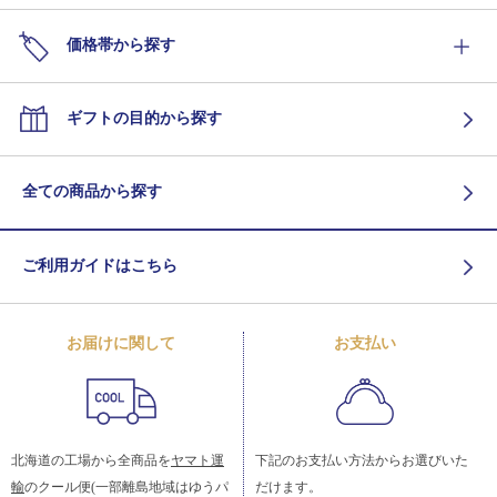
価格帯から探す
ギフトの目的から探す
全ての商品から探す
ご利用ガイドはこちら
お届けに関して
お支払い
北海道の工場から全商品を
ヤマト運
下記のお支払い方法からお選びいた
輸
のクール便(一部離島地域はゆうパ
だけます。