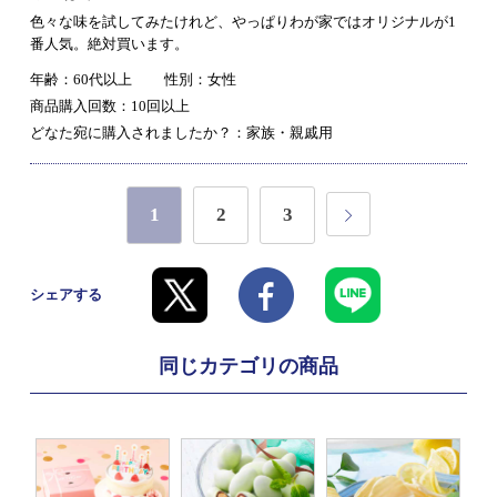
色々な味を試してみたけれど、やっぱりわが家ではオリジナルが1
番人気。絶対買います。
年齢：60代以上
性別：女性
商品購入回数：10回以上
どなた宛に購入されましたか？：家族・親戚用
1
2
3
シェアする
同じカテゴリの商品