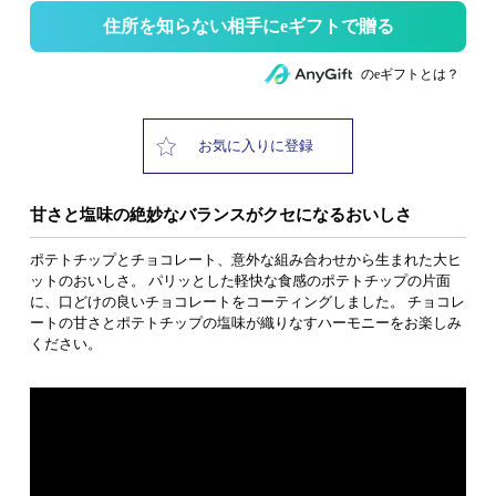
住所を知らない相手にeギフトで贈る
のeギフトとは？
お気に入りに登録
甘さと塩味の絶妙なバランスがクセになるおいしさ
ポテトチップとチョコレート、意外な組み合わせから生まれた大ヒ
ットのおいしさ。 パリッとした軽快な食感のポテトチップの片面
に、口どけの良いチョコレートをコーティングしました。 チョコレ
ートの甘さとポテトチップの塩味が織りなすハーモニーをお楽しみ
ください。