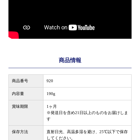
商品情報
商品番号
920
内容量
190g
賞味期限
1ヶ月
※発送日を含め21日以上のものをお届けしま
す
保存方法
直射日光、高温多湿を避け、25℃以下で保存
してください。