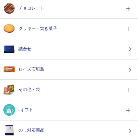
チョコレート
クッキー・焼き菓子
詰合せ
ロイズ石垣島
その他・袋
eギフト
のし対応商品