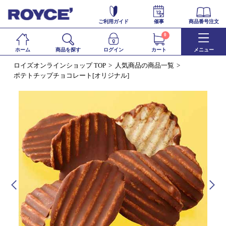
ご利用ガイド
催事
商品番号注文
0
ホーム
商品を探す
ログイン
カート
メニュー
ロイズオンラインショップ TOP
人気商品の商品一覧
ポテトチップチョコレート[オリジナル]