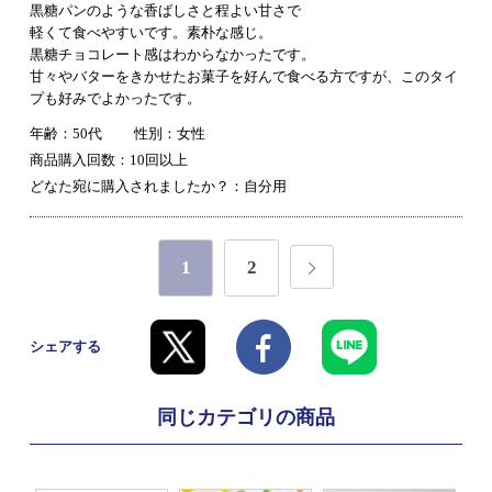
黒糖パンのような香ばしさと程よい甘さで
軽くて食べやすいです。素朴な感じ。
黒糖チョコレート感はわからなかったです。
甘々やバターをきかせたお菓子を好んで食べる方ですが、このタイ
プも好みでよかったです。
年齢：50代
性別：女性
商品購入回数：10回以上
どなた宛に購入されましたか？：自分用
1
2
シェアする
同じカテゴリの商品