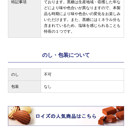
特記事項
ております。黒糖は生産地域・収穫した年な
どにより味や色合いが異なりますので、本製
品も時期により味や色合いの変化をお楽しみ
いただけます。また、黒糖にはミネラル分も
含まれているため、塩味を感じられることも
特長の１つです。
のし・包装について
のし
不可
包装
なし