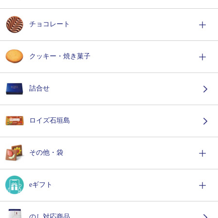
チョコレート
クッキー・焼き菓子
詰合せ
ロイズ石垣島
その他・袋
eギフト
のし対応商品