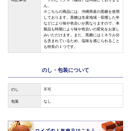
ん。
※こちらの商品には、沖縄県産の黒糖を使用
しております。黒糖は生産地域・収穫した年
などにより味や色合いが異なりますので、本
製品も時期により味や色合いの変化をお楽し
みいただけます。また、黒糖にはミネラル分
も含まれているため、塩味を感じられること
も特長の１つです。
のし・包装について
のし
不可
包装
なし