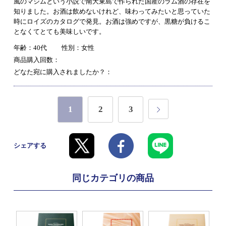
風のマジムという小説で南大東島で作られた国産のラム酒の存在を
知りました。お酒は飲めないけれど、味わってみたいと思っていた
時にロイズのカタログで発見。お酒は強めですが、黒糖が負けるこ
となくてとても美味しいです。
年齢：40代
性別：女性
商品購入回数：
どなた宛に購入されましたか？：
1
2
3
シェアする
同じカテゴリの商品