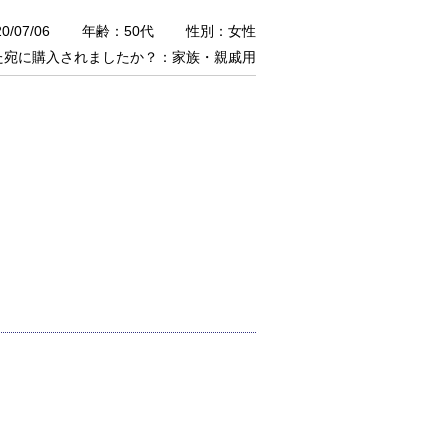
/07/06
年齢：50代
性別：女性
た宛に購入されましたか？：家族・親戚用