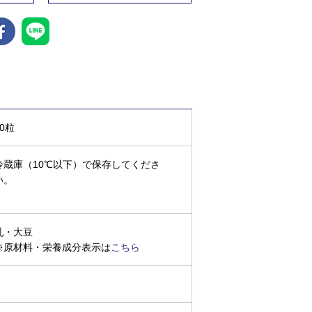
20粒
冷蔵庫（10℃以下）で保存してくださ
い。
乳・大豆
※原材料・栄養成分表示は
こちら