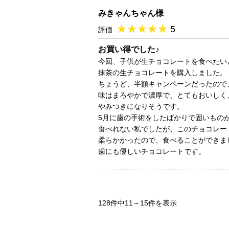
みきゃんちゃん様
★
★★★★★
★
★
★
★
5
評価
お買い得でした♪
今回、子供が生チョコレートを食べたい
抹茶の生チョコレートを購入しました。
ちょうど、半額キャンペーンだったので
味はまろやかで濃厚で、とてもおいしく
やみつきになりそうです。
5月に歯の手術をしたばかりで固いもの
食べれない私でしたが、このチョコレー
柔らかかったので、食べることができま
歯にも優しいチョコレートです。
128件中11～15件を表示