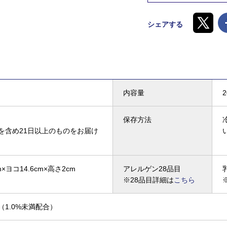
シェアする
内容量
保存方法
を含め21日以上のものをお届け
×ヨコ14.6cm×高さ2cm
アレルゲン28品目
※28品目詳細は
こちら
（1.0%未満配合）