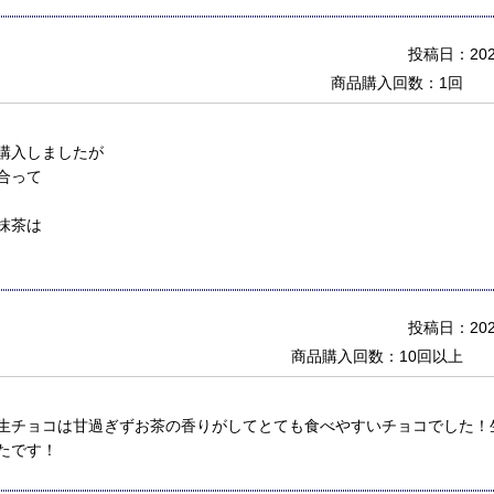
投稿日：2020
商品購入回数：1回
購入しましたが
合って
抹茶は
投稿日：2020
商品購入回数：10回以上
生チョコは甘過ぎずお茶の香りがしてとても食べやすいチョコでした！
たです！