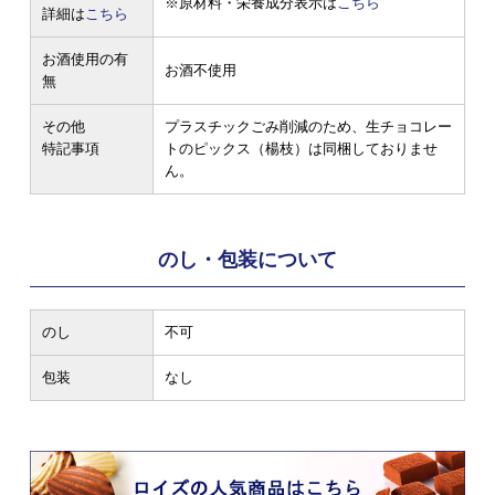
※原材料・栄養成分表示は
こちら
詳細は
こちら
お酒使用の有
お酒不使用
無
その他
プラスチックごみ削減のため、生チョコレー
特記事項
トのピックス（楊枝）は同梱しておりませ
ん。
のし・包装について
のし
不可
包装
なし