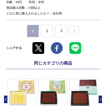
年齢：40代
性別：女性
商品購入回数：10回以上
どなた宛に購入されましたか？：自分用
1
2
3
シェアする
同じカテゴリの商品