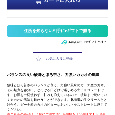
住所を知らない相手にeギフトで贈る
のeギフトとは？
お気に入りに登録
バランスの良い酸味とほろ苦さ、力強いカカオの風味
酸味とほろ苦さのバランスが良く、力強い風味のガーナ産カカオ。
その魅力を存分に、とろける口どけで楽しめる生チョコレートで
す。お酒を一切使わず、甘みも抑えているので、後味まで続いてい
くカカオの風味を味わうことができます。北海道の生クリームとと
け合う、ガーナ産カカオのビターなおいしさをストレートに感じて
ください。
※こちらの商品は、1度にご注文頂ける個数を【60個まで】とさせ