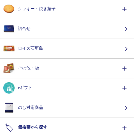
クッキー・焼き菓子
詰合せ
ロイズ石垣島
その他・袋
eギフト
のし対応商品
価格帯から探す