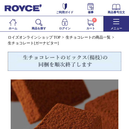
ご利用ガイド
催事
商品番号注文
0
ホーム
商品を探す
ログイン
カート
メニュー
ロイズオンラインショップ TOP
生チョコレートの商品一覧
生チョコレート[ガーナビター]