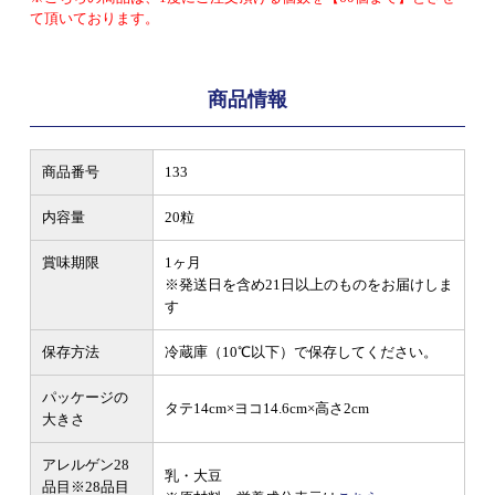
て頂いております。
商品情報
商品番号
133
内容量
20粒
賞味期限
1ヶ月
※発送日を含め21日以上のものをお届けしま
す
保存方法
冷蔵庫（10℃以下）で保存してください。
パッケージの
タテ14cm×ヨコ14.6cm×高さ2cm
大きさ
アレルゲン28
乳・大豆
品目
※28品目