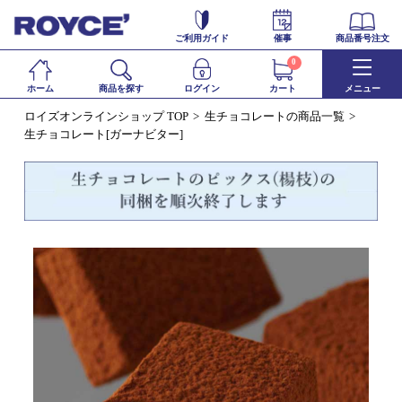
ご利用ガイド
催事
商品番号注文
0
ホーム
商品を探す
ログイン
カート
メニュー
ロイズオンラインショップ TOP
生チョコレートの商品一覧
生チョコレート[ガーナビター]