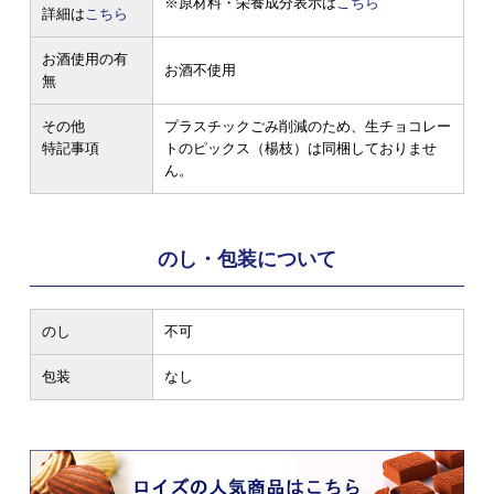
※原材料・栄養成分表示は
こちら
詳細は
こちら
お酒使用の有
お酒不使用
無
その他
プラスチックごみ削減のため、生チョコレー
特記事項
トのピックス（楊枝）は同梱しておりませ
ん。
のし・包装について
のし
不可
包装
なし