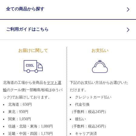
全ての商品から探す
ご利用ガイドはこちら
お届けに関して
お支払い
北海道の工場から全商品を
ヤマト運
下記のお支払い方法からお選びいた
輸
のクール便(一部離島地域はゆうパ
だけます。
ック)でお届けしております。
クレジットカード払い
北海道：650円
代金引換
東北：950円
（手数料：税込245円）
関東：1,050円
後払い
信越・北陸・東海：1,080円
（手数料：税込245円）
近畿・中国・四国：1,170円
キャリア決済