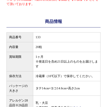
て頂いております。
商品情報
商品番号
133
内容量
20粒
賞味期限
1ヶ月
※発送日を含め21日以上のものをお届けしま
す
保存方法
冷蔵庫（10℃以下）で保存してください。
パッケージの
タテ14cm×ヨコ14.6cm×高さ2cm
大きさ
アレルゲン28
乳・大豆
品目
※28品目