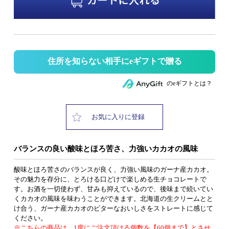
住所を知らない相手にeギフトで贈る
のeギフトとは？
お気に入りに登録
バランスの良い酸味とほろ苦さ、力強いカカオの風味
酸味とほろ苦さのバランスが良く、力強い風味のガーナ産カカオ。
その魅力を存分に、とろける口どけで楽しめる生チョコレートで
す。お酒を一切使わず、甘みも抑えているので、後味まで続いてい
くカカオの風味を味わうことができます。北海道の生クリームとと
け合う、ガーナ産カカオのビターなおいしさをストレートに感じて
ください。
※こちらの商品は、1度にご注文頂ける個数を【60個まで】とさせ