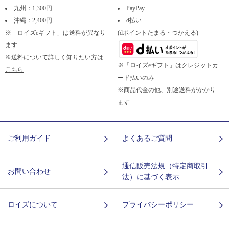
九州：1,300円
PayPay
沖縄：2,400円
d払い
※「ロイズeギフト」は送料が異なり
(dポイントたまる・つかえる)
ます
※送料について詳しく知りたい方は
※「ロイズeギフト」はクレジットカ
こちら
ード払いのみ
※商品代金の他、別途送料がかかり
ます
ご利用ガイド
よくあるご質問
通信販売法規（特定商取引
お問い合わせ
法）に基づく表示
ロイズについて
プライバシーポリシー