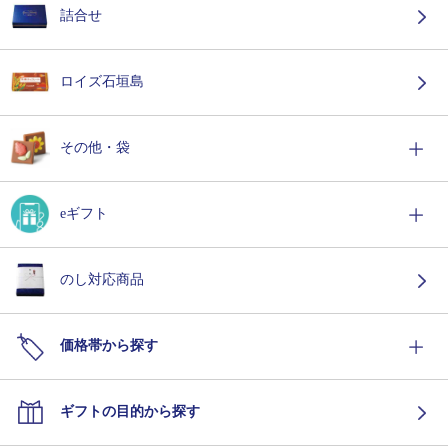
詰合せ
ロイズ石垣島
その他・袋
eギフト
のし対応商品
価格帯から探す
ギフトの目的から探す