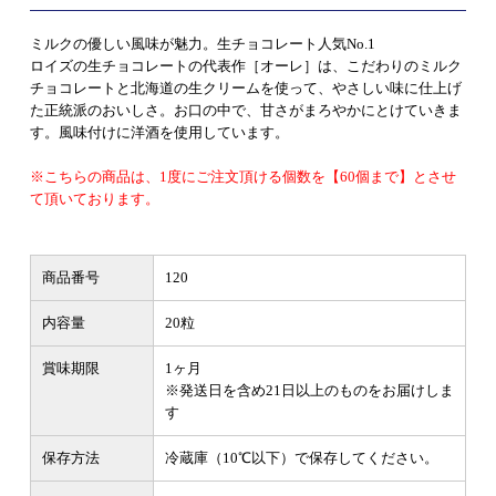
ミルクの優しい風味が魅力。生チョコレート人気No.1
ロイズの生チョコレートの代表作［オーレ］は、こだわりのミルク
チョコレートと北海道の生クリームを使って、やさしい味に仕上げ
た正統派のおいしさ。お口の中で、甘さがまろやかにとけていきま
す。風味付けに洋酒を使用しています。
※こちらの商品は、1度にご注文頂ける個数を【60個まで】とさせ
て頂いております。
商品番号
120
内容量
20粒
賞味期限
1ヶ月
※発送日を含め21日以上のものをお届けしま
す
保存方法
冷蔵庫（10℃以下）で保存してください。