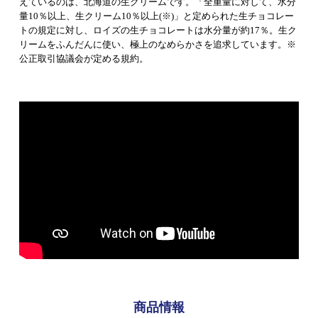
えているのは、北海道の生クリームです。「全重量に対して、水分
量10％以上、生クリーム10％以上(※)」と定められた生チョコレー
トの規定に対し、ロイズの生チョコレートは水分量が約17％。生ク
リームをふんだんに使い、極上のなめらかさを追求しています。※
公正取引協議会が定める規約。
商品情報