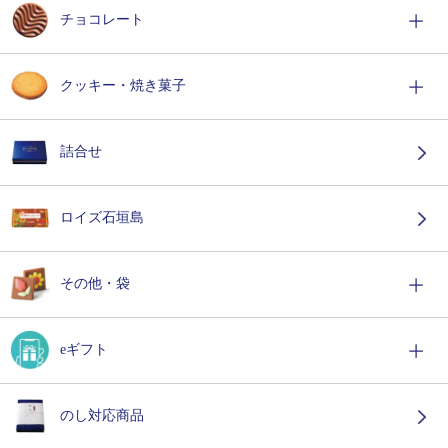
チョコレート
クッキー・焼き菓子
詰合せ
ロイズ石垣島
その他・袋
eギフト
のし対応商品