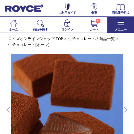
ご利用ガイド
催事
商品番号注文
0
ホーム
商品を探す
ログイン
カート
メニュー
ロイズオンラインショップ TOP
生チョコレートの商品一覧
生チョコレート[オーレ]