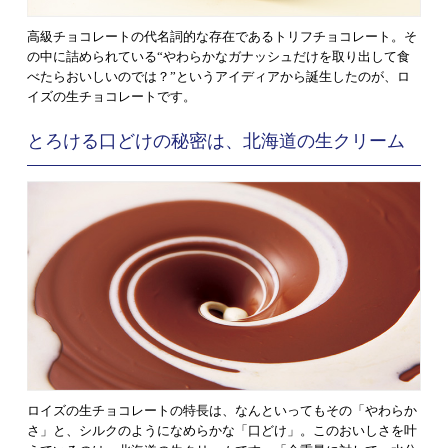
高級チョコレートの代名詞的な存在であるトリフチョコレート。そ
の中に詰められている“やわらかなガナッシュだけを取り出して食
べたらおいしいのでは？”というアイディアから誕生したのが、ロ
イズの生チョコレートです。
とろける口どけの秘密は、北海道の生クリーム
ロイズの生チョコレートの特長は、なんといってもその「やわらか
さ」と、シルクのようになめらかな「口どけ」。このおいしさを叶