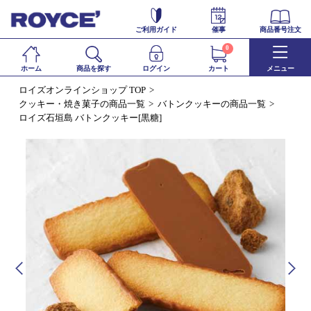
ご利用ガイド
催事
商品番号注文
0
ホーム
商品を探す
ログイン
カート
メニュー
ロイズオンラインショップ TOP
クッキー・焼き菓子の商品一覧
バトンクッキーの商品一覧
ロイズ石垣島 バトンクッキー[黒糖]