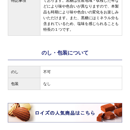
特記事項
ております。黒糖は生産地域・収穫した年な
どにより味や色合いが異なりますので、本製
品も時期により味や色合いの変化をお楽しみ
いただけます。また、黒糖にはミネラル分も
含まれているため、塩味を感じられることも
特長の１つです。
のし・包装について
のし
不可
包装
なし