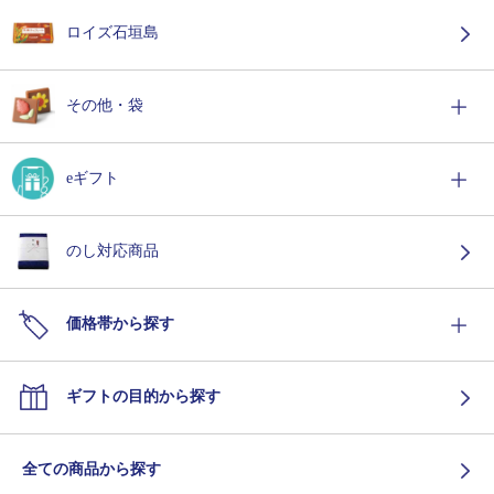
ロイズ石垣島
その他・袋
eギフト
のし対応商品
価格帯から探す
ギフトの目的から探す
全ての商品から探す