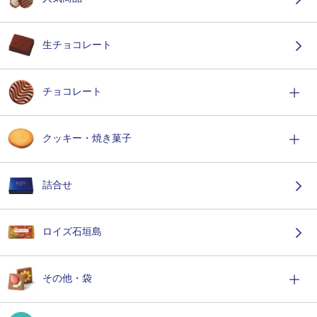
生チョコレート
チョコレート
クッキー・焼き菓子
詰合せ
ロイズ石垣島
その他・袋