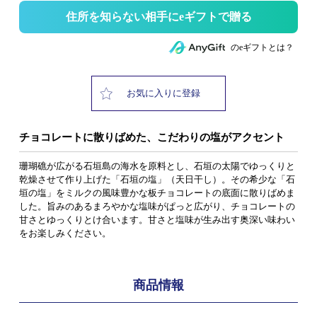
住所を知らない相手にeギフトで贈る
のeギフトとは？
お気に入りに登録
チョコレートに散りばめた、こだわりの塩がアクセント
珊瑚礁が広がる石垣島の海水を原料とし、石垣の太陽でゆっくりと
乾燥させて作り上げた「石垣の塩」（天日干し）。その希少な「石
垣の塩」をミルクの風味豊かな板チョコレートの底面に散りばめま
した。旨みのあるまろやかな塩味がぱっと広がり、チョコレートの
甘さとゆっくりとけ合います。甘さと塩味が生み出す奥深い味わい
をお楽しみください。
商品情報