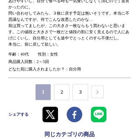
あげやすいし、自分で食べる時も一気食いしなくて済むので丁度良
かったのに。
問い合わせしてみたら、３枚に戻す予定は無いそうです。本当に不
思議なんですが、何でこんな改悪したのかな…
前は買ってましたが、この大きさ一枚ならもう買わないと思いま
す。この値段と大きさで一枚だと値段の割に安く見えるので人にあ
げにくいし、自分用としても途中でとっとくのすら不便だし。
本当に、前に戻して欲しい。
年齢：40代
性別：女性
商品購入回数：2～5回
どなた宛に購入されましたか？：自分用
1
2
3
シェアする
同じカテゴリの商品