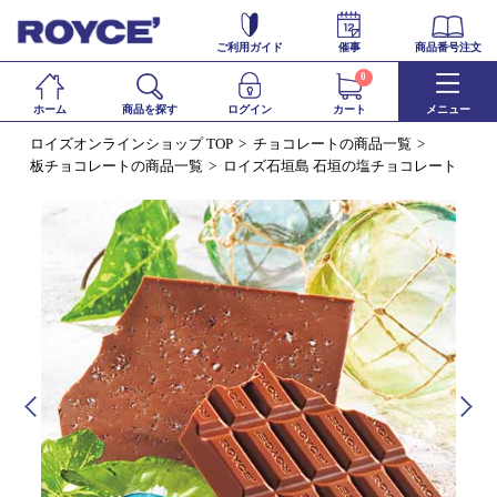
ご利用ガイド
催事
商品番号注文
0
ホーム
商品を探す
ログイン
カート
メニュー
ロイズオンラインショップ TOP
チョコレートの商品一覧
板チョコレートの商品一覧
ロイズ石垣島 石垣の塩チョコレート