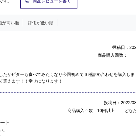
です。
商品レビューを書く
価が高い順
評価が低い順
投稿日：2023
商品購入回数：
したがビターも食べてみたくなり今回初めて３種詰め合わせを購入しま
て震えます！！幸せになります！
投稿日：2022/08
商品購入回数：10回以上
どな
ート
い。