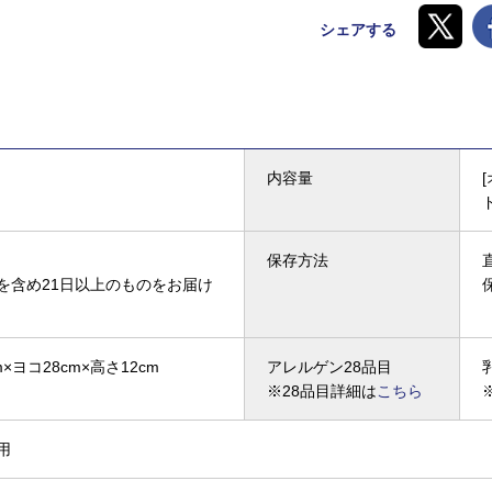
シェアする
内容量
保存方法
を含め21日以上のものをお届け
m×ヨコ28cm×高さ12cm
アレルゲン28品目
※28品目詳細は
こちら
用