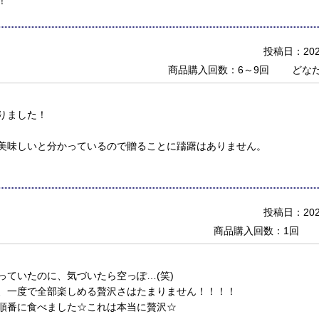
！
投稿日：2022
商品購入回数：6～9回
どな
りました！
美味しいと分かっているので贈ることに躊躇はありません。
投稿日：2022
商品購入回数：1回
っていたのに、気づいたら空っぽ…(笑)
、一度で全部楽しめる贅沢さはたまりません！！！！
順番に食べました☆これは本当に贅沢☆