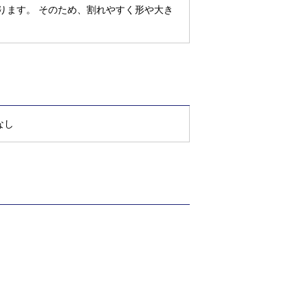
ります。 そのため、割れやすく形や大き
なし