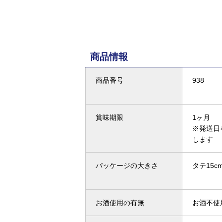
商品情報
商品番号
938
賞味期限
1ヶ月
※発送日
します
パッケージの大きさ
タテ15c
お酒使用の有無
お酒不使