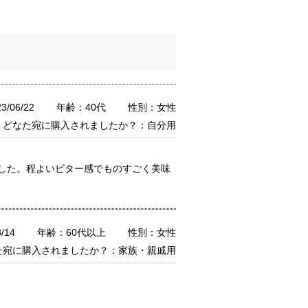
/06/22
年齢：40代
性別：女性
どなた宛に購入されましたか？：自分用
した。程よいビター感でものすごく美味
/14
年齢：60代以上
性別：女性
た宛に購入されましたか？：家族・親戚用