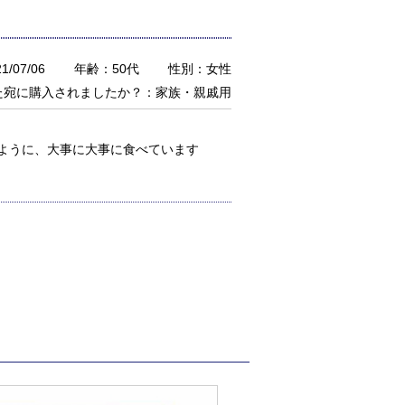
/07/06
年齢：50代
性別：女性
た宛に購入されましたか？：家族・親戚用
ように、大事に大事に食べています