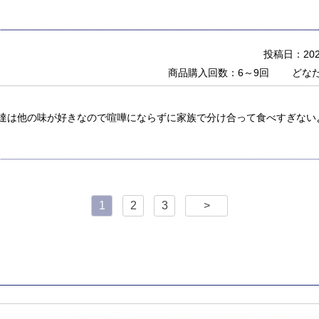
投稿日：2021
商品購入回数：6～9回
どな
達は他の味が好きなので喧嘩にならずに家族で分け合って食べすぎない
1
2
3
>