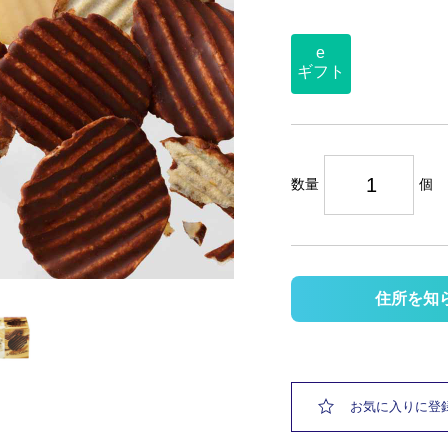
e
ギフト
数量
個
住所を知
お気に入りに登