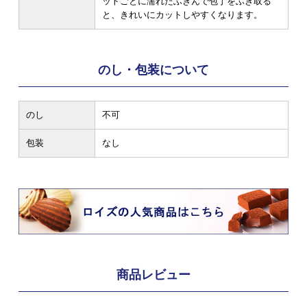
ットごとに濡れたふきんで包丁をふき取る
と、きれいにカットしやすくなります。
のし・包装について
のし
不可
包装
なし
商品レビュー