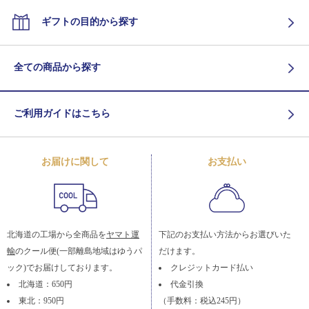
ギフトの目的から探す
全ての商品から探す
ご利用ガイドはこちら
お届けに関して
お支払い
北海道の工場から全商品を
ヤマト運
下記のお支払い方法からお選びいた
輸
のクール便(一部離島地域はゆうパ
だけます。
ック)でお届けしております。
クレジットカード払い
北海道：650円
代金引換
東北：950円
（手数料：税込245円）