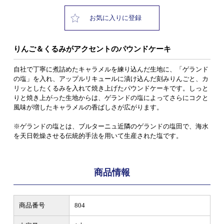
お気に入りに登録
りんご＆くるみがアクセントのパウンドケーキ
自社で丁寧に煮詰めたキャラメルを練り込んだ生地に、「ゲランド
の塩」を入れ、アップルリキュールに漬け込んだ刻みりんごと、カ
リッとしたくるみを入れて焼き上げたパウンドケーキです。しっと
りと焼き上がった生地からは、ゲランドの塩によってさらにコクと
風味が増したキャラメルの香ばしさが広がります。
※ゲランドの塩とは、ブルターニュ近隣のゲランドの塩田で、海水
を天日乾燥させる伝統的手法を用いて生産された塩です。
商品情報
商品番号
804