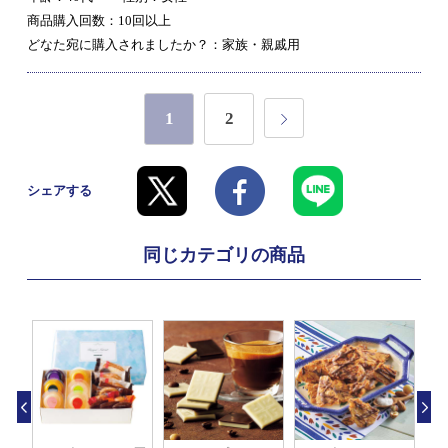
商品購入回数：10回以上
どなた宛に購入されましたか？：家族・親戚用
1
2
シェアする
同じカテゴリの商品