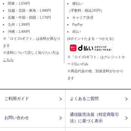
関東：1,050円
後払い
信越・北陸・東海：1,080円
（手数料：税込245円）
近畿・中国・四国：1,170円
キャリア決済
九州：1,300円
PayPay
沖縄：2,400円
d払い
※「ロイズeギフト」は送料が異なり
(dポイントたまる・つかえる)
ます
※送料について詳しく知りたい方は
※「ロイズeギフト」はクレジットカ
こちら
ード払いのみ
※商品代金の他、別途送料がかかり
ます
ご利用ガイド
よくあるご質問
通信販売法規（特定商取引
お問い合わせ
法）に基づく表示