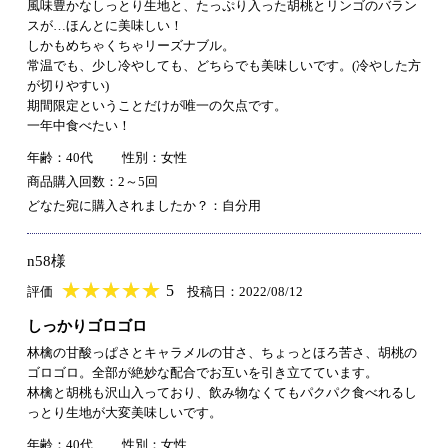
風味豊かなしっとり生地と、たっぷり入った胡桃とリンゴのバラン
スが…ほんとに美味しい！
しかもめちゃくちゃリーズナブル。
常温でも、少し冷やしても、どちらでも美味しいです。(冷やした方
が切りやすい)
期間限定ということだけが唯一の欠点です。
一年中食べたい！
年齢：40代
性別：女性
商品購入回数：2～5回
どなた宛に購入されましたか？：自分用
n58様
★
★★★★★
★
★
★
★
5
評価
投稿日：2022/08/12
しっかりゴロゴロ
林檎の甘酸っぱさとキャラメルの甘さ、ちょっとほろ苦さ、胡桃の
ゴロゴロ。全部が絶妙な配合でお互いを引き立てています。
林檎と胡桃も沢山入っており、飲み物なくてもパクパク食べれるし
っとり生地が大変美味しいです。
年齢：40代
性別：女性