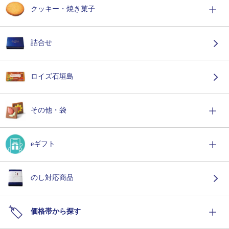
クッキー・焼き菓子
詰合せ
ロイズ石垣島
その他・袋
eギフト
のし対応商品
価格帯から探す